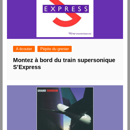
A écouter
Pépite du grenier
Montez à bord du train supersonique
S’Express