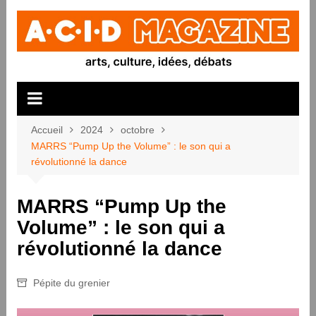
Aller
au
contenu
Accueil
2024
octobre
MARRS “Pump Up the Volume” : le son qui a
révolutionné la dance
MARRS “Pump Up the
Volume” : le son qui a
révolutionné la dance
Pépite du grenier