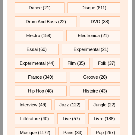
Dance
(21)
Disque
(811)
Drum And Bass
(22)
DVD
(38)
Electro
(158)
Electronica
(21)
Essai
(60)
Experimental
(21)
Expérimental
(44)
Film
(35)
Folk
(37)
France
(349)
Groove
(28)
Hip Hop
(48)
Histoire
(43)
Interview
(49)
Jazz
(122)
Jungle
(22)
Littérature
(40)
Live
(57)
Livre
(188)
Musique
(1172)
Paris
(33)
Pop
(267)