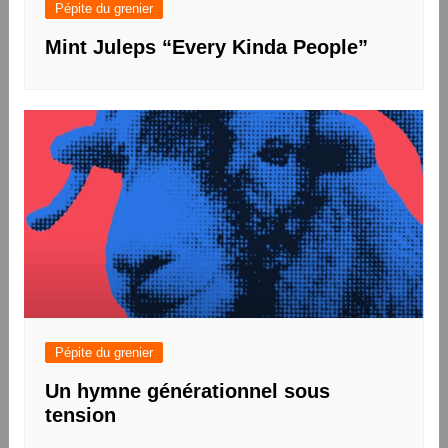
Pépite du grenier
Mint Juleps “Every Kinda People”
Pépite du grenier
Un hymne générationnel sous
tension