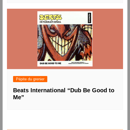
Pépite du grenier
Beats International “Dub Be Good to
Me”