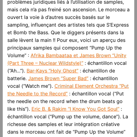
problèmes juridiques liés à l’utilisation de samples,
mais cela n’a pas freiné son ascension. Le morceau a
ouvert la voie à d’autres succès basés sur le
sampling, influençant des artistes tels que S’Express
et Bomb the Bass. Que le diggers présents dans la
salle lèvent la main !! Pour eux, voici un aperçu des
principaux samples qui composent “Pump Up the
Volume” :
Afrika Bambaataa et James Brown “Unity
(Part Three – Nuclear Wildstyle)”
: échantillon vocal
(“Ah…”).
Bar-Kays “Holy Ghost”
: échantillon de
batterie.
James Brown “Super Bad”
: échantillon
vocal (“Watch me”).
Criminal Element Orchestra “Put
the Needle to the Record”
: échantillon vocal (“Put
the needle on the record when the drum beats go
like this”).
Eric B. & Rakim “I Know You Got Soul”
:
échantillon vocal (“Pump up the volume, dance”). La
richesse des samples et leur intégration créative
dans le morceau ont fait de “Pump Up the Volume”