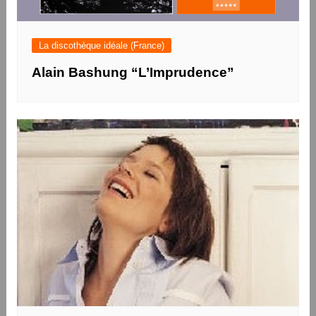
La discothèque idéale (France)
Alain Bashung “L’Imprudence”