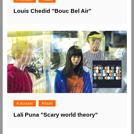
Louis Chedid "Bouc Bel Air"
A écouter
Album
Lali Puna "Scary world theory"