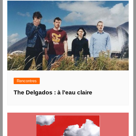
Rencontres
The Delgados : à l’eau claire