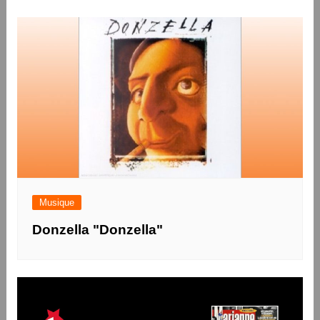
Musique
Donzella "Donzella"