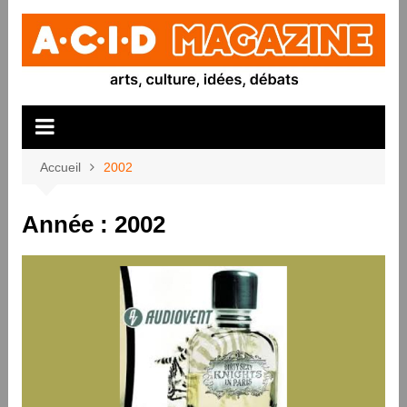
Aller
au
contenu
Accueil
2002
Année :
2002