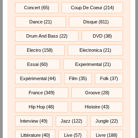
Concert
(65)
Coup De Coeur
(214)
Dance
(21)
Disque
(811)
Drum And Bass
(22)
DVD
(38)
Electro
(158)
Electronica
(21)
Essai
(60)
Experimental
(21)
Expérimental
(44)
Film
(35)
Folk
(37)
France
(349)
Groove
(28)
Hip Hop
(48)
Histoire
(43)
Interview
(49)
Jazz
(122)
Jungle
(22)
Littérature
(40)
Live
(57)
Livre
(188)