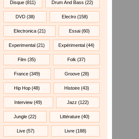
Disque
(811)
Drum And Bass
(22)
DVD
(38)
Electro
(158)
Electronica
(21)
Essai
(60)
Experimental
(21)
Expérimental
(44)
Film
(35)
Folk
(37)
France
(349)
Groove
(28)
Hip Hop
(48)
Histoire
(43)
Interview
(49)
Jazz
(122)
Jungle
(22)
Littérature
(40)
Live
(57)
Livre
(188)