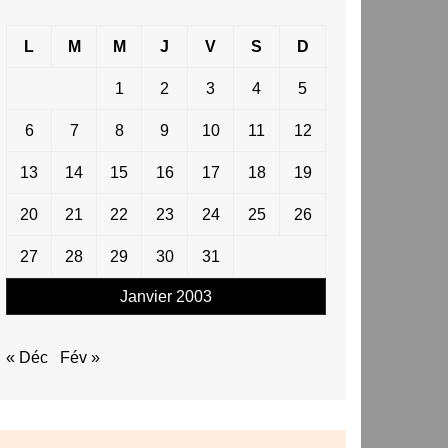
L
M
M
J
V
S
D
1
2
3
4
5
6
7
8
9
10
11
12
13
14
15
16
17
18
19
20
21
22
23
24
25
26
27
28
29
30
31
Janvier 2003
« Déc
Fév »