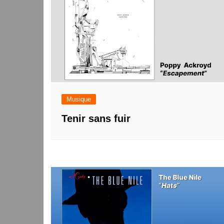
Musique
Tenir sans fuir