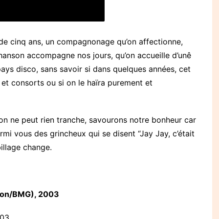
ue de cinq ans, un compagnonage qu’on affectionne,
ohanson accompagne nos jours, qu’on accueille d’unê
ays disco, sans savoir si dans quelques années, cet
et consorts ou si on le haïra purement et
 on ne peut rien tranche, savourons notre bonheur car
mi vous des grincheux qui se disent “Jay Jay, c’était
billage change.
sion/BMG), 2003
003