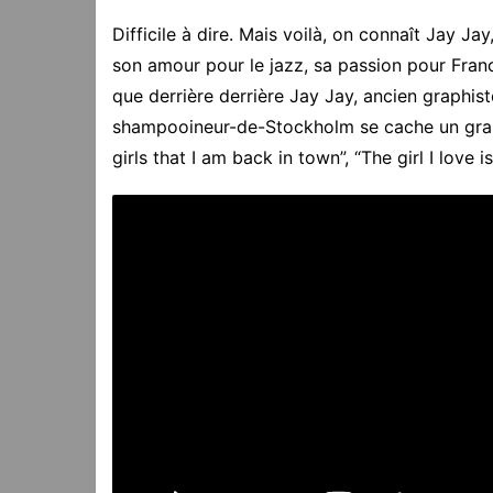
Difficile à dire. Mais voilà, on connaît Jay Jay
son amour pour le jazz, sa passion pour Franci
que derrière derrière Jay Jay, ancien graphis
shampooineur-de-Stockholm se cache un grand
girls that I am back in town”, “The girl I love 