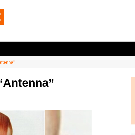
Antenna”
“Antenna”