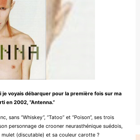
 si je voyais débarquer pour la première fois sur ma
rti en 2002, “Antenna.”
nc, sans “Whiskey”, “Tatoo” et “Poison”, ses trois
 son personnage de crooner neurasthénique suédois,
mulet (discutable) et sa couleur carotte ?