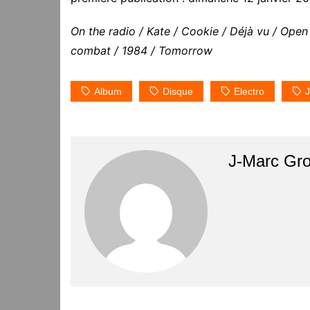
On the radio / Kate / Cookie / Déjà vu / Open
combat / 1984 / Tomorrow
Album
Disque
Electro
J-Marc Gr