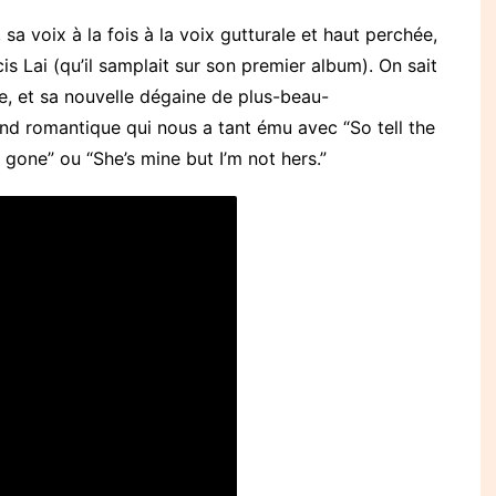
, sa voix à la fois à la voix gutturale et haut perchée,
s Lai (qu’il samplait sur son premier album). On sait
te, et sa nouvelle dégaine de plus-beau-
 romantique qui nous a tant ému avec “So tell the
is gone” ou “She’s mine but I’m not hers.”