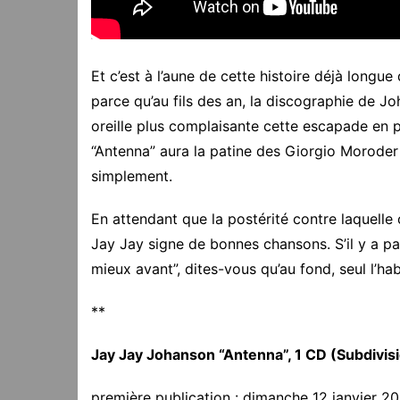
Et c’est à l’aune de cette histoire déjà long
parce qu’au fils des an, la discographie de J
oreille plus complaisante cette escapade en p
“Antenna” aura la patine des Giorgio Moroder 
simplement.
En attendant que la postérité contre laquelle
Jay Jay signe de bonnes chansons. S’il y a par
mieux avant”, dites-vous qu’au fond, seul l’ha
**
Jay Jay Johanson “Antenna”, 1 CD (Subdivi
première publication : dimanche 12 janvier 2