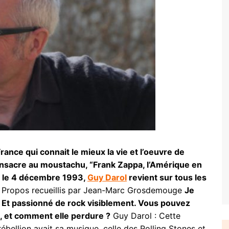
rance qui connait le mieux la vie et l’oeuvre de
 consacre au moustachu, “Frank Zappa, l’Amérique en
rt le 4 décembre 1993,
Guy Darol
revient sur tous les
Propos recueillis par Jean-Marc Grosdemouge
Je
. Et passionné de rock visiblement. Vous pouvez
n, et comment elle perdure ?
Guy Darol : Cette
ébellion avait sa musique, celle des Rolling Stones et