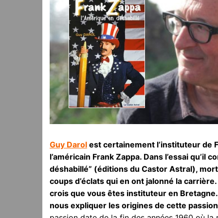
Guy Darol
est certainement l’instituteur de F
l’américain Frank Zappa. Dans l’essai qu’il
déshabillé” (éditions du Castor Astral), mo
coups d’éclats qui en ont jalonné la carrière.
crois que vous êtes instituteur en Bretagne
nous expliquer les origines de cette passio
passion date de la fin des années 1960 où la r