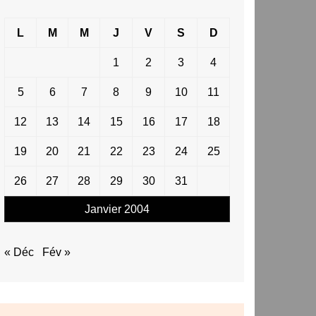
L
M
M
J
V
S
D
1
2
3
4
5
6
7
8
9
10
11
12
13
14
15
16
17
18
19
20
21
22
23
24
25
26
27
28
29
30
31
Janvier 2004
« Déc
Fév »