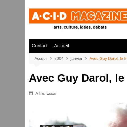
Aller
au
contenu
Contact
Accueil
Accueil
2004
janvier
Avec Guy Darol, le fr
Avec Guy Darol, le 
A lire
,
Essai