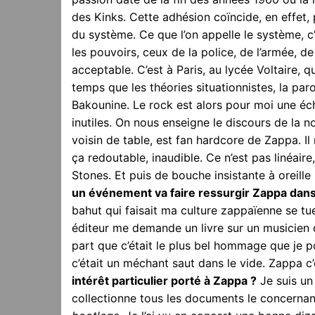
des Kinks. Cette adhésion coïncide, en effet,
du système. Ce que l’on appelle le système, 
les pouvoirs, ceux de la police, de l’armée, d
acceptable. C’est à Paris, au lycée Voltaire,
temps que les théories situationnistes, la par
Bakounine. Le rock est alors pour moi une éc
inutiles. On nous enseigne le discours de la n
voisin de table, est fan hardcore de Zappa. Il
ça redoutable, inaudible. Ce n’est pas linéair
Stones. Et puis de bouche insistante à oreille 
un événement va faire ressurgir Zappa dans 
bahut qui faisait ma culture zappaïenne se t
éditeur me demande un livre sur un musicien
part que c’était le plus bel hommage que je p
c’était un méchant saut dans le vide. Zappa 
intérêt particulier porté à Zappa ?
Je suis un
collectionne tous les documents le concernan