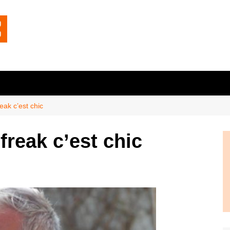
eak c’est chic
freak c’est chic