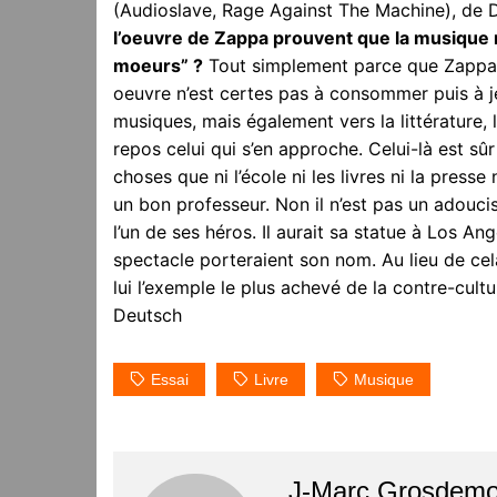
(Audioslave, Rage Against The Machine), de
l’oeuvre de Zappa prouvent que la musique 
moeurs” ?
Tout simplement parce que Zappa 
oeuvre n’est certes pas à consommer puis à jet
musiques, mais également vers la littérature, 
repos celui qui s’en approche. Celui-là est sû
choses que ni l’école ni les livres ni la press
un bon professeur. Non il n’est pas un adoucis
l’un de ses héros. Il aurait sa statue à Los 
spectacle porteraient son nom. Au lieu de cela
lui l’exemple le plus achevé de la contre-cult
Deutsch
Essai
Livre
Musique
J-Marc Grosdem