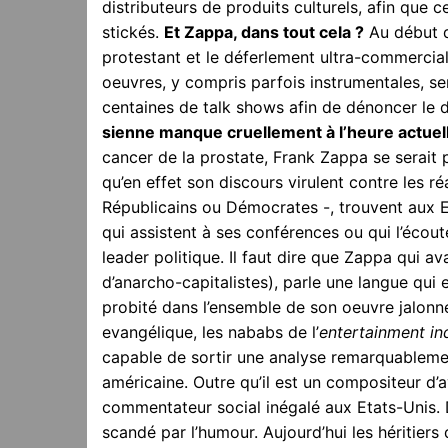
distributeurs de produits culturels, afin que
stickés.
Et Zappa, dans tout cela ?
Au début d
protestant et le déferlement ultra-commercial
oeuvres, y compris parfois instrumentales, se
centaines de talk shows afin de dénoncer le d
sienne manque cruellement à l’heure actuel
cancer de la prostate, Frank Zappa se serait 
qu’en effet son discours virulent contre les ré
Républicains ou Démocrates -, trouvent aux 
qui assistent à ses conférences ou qui l’écoute
leader politique. Il faut dire que Zappa qui a
d’anarcho-capitalistes), parle une langue qui e
probité dans l’ensemble de son oeuvre jalonné
evangélique, les nababs de l’
entertainment in
capable de sortir une analyse remarquablement
américaine. Outre qu’il est un compositeur d
commentateur social inégalé aux Etats-Unis. D
scandé par l’humour. Aujourd’hui les héritie