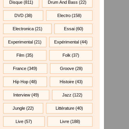
Disque
(811)
Drum And Bass
(22)
DVD
(38)
Electro
(158)
Electronica
(21)
Essai
(60)
Experimental
(21)
Expérimental
(44)
Film
(35)
Folk
(37)
France
(349)
Groove
(28)
Hip Hop
(48)
Histoire
(43)
Interview
(49)
Jazz
(122)
Jungle
(22)
Littérature
(40)
Live
(57)
Livre
(188)