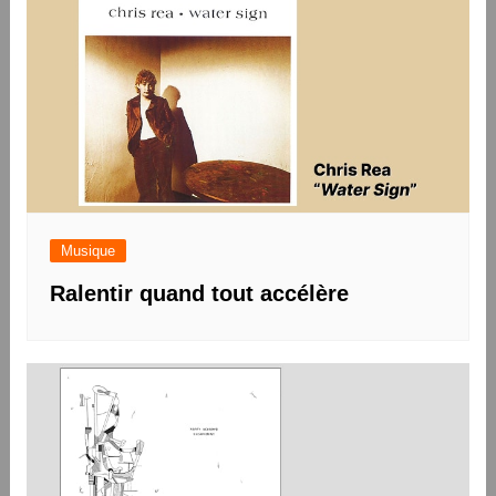
Musique
Ralentir quand tout accélère