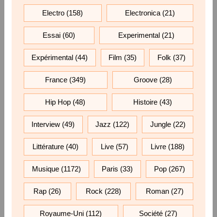
Electro
(158)
Electronica
(21)
Essai
(60)
Experimental
(21)
Expérimental
(44)
Film
(35)
Folk
(37)
France
(349)
Groove
(28)
Hip Hop
(48)
Histoire
(43)
Interview
(49)
Jazz
(122)
Jungle
(22)
Littérature
(40)
Live
(57)
Livre
(188)
Musique
(1172)
Paris
(33)
Pop
(267)
Rap
(26)
Rock
(228)
Roman
(27)
Royaume-Uni
(112)
Société
(27)