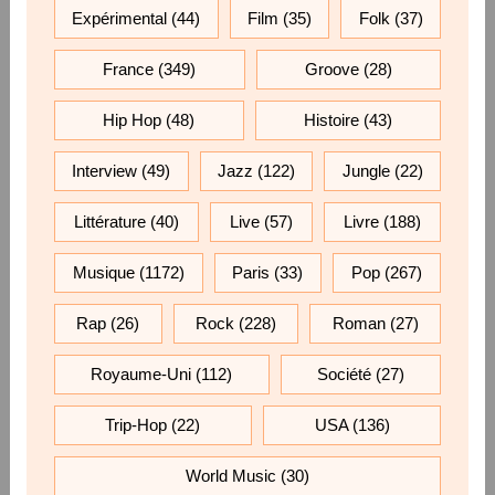
Expérimental
(44)
Film
(35)
Folk
(37)
France
(349)
Groove
(28)
Hip Hop
(48)
Histoire
(43)
Interview
(49)
Jazz
(122)
Jungle
(22)
Littérature
(40)
Live
(57)
Livre
(188)
Musique
(1172)
Paris
(33)
Pop
(267)
Rap
(26)
Rock
(228)
Roman
(27)
Royaume-Uni
(112)
Société
(27)
Trip-Hop
(22)
USA
(136)
World Music
(30)