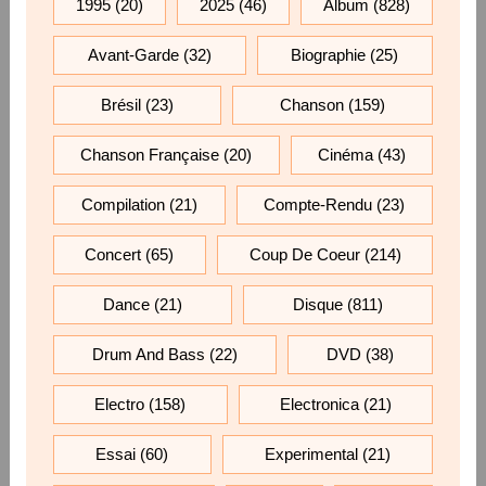
1995
(20)
2025
(46)
Album
(828)
Avant-Garde
(32)
Biographie
(25)
Brésil
(23)
Chanson
(159)
Chanson Française
(20)
Cinéma
(43)
Compilation
(21)
Compte-Rendu
(23)
Concert
(65)
Coup De Coeur
(214)
Dance
(21)
Disque
(811)
Drum And Bass
(22)
DVD
(38)
Electro
(158)
Electronica
(21)
Essai
(60)
Experimental
(21)