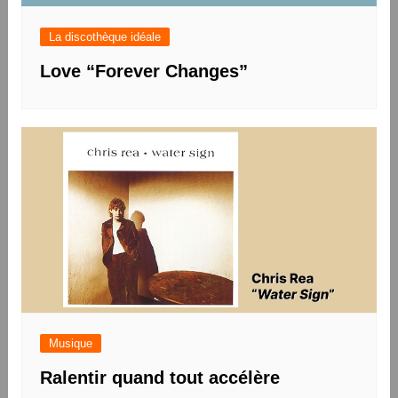
La discothèque idéale
Love “Forever Changes”
Musique
Ralentir quand tout accélère