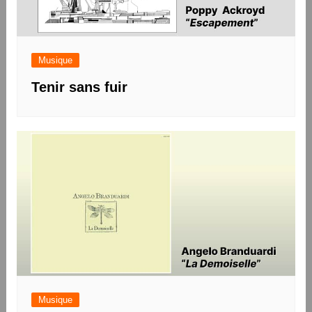
Musique
Tenir sans fuir
Musique