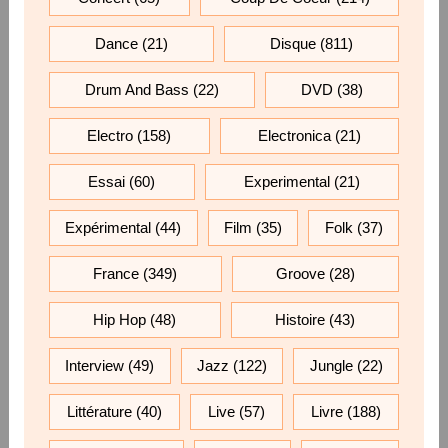
Dance
(21)
Disque
(811)
Drum And Bass
(22)
DVD
(38)
Electro
(158)
Electronica
(21)
Essai
(60)
Experimental
(21)
Expérimental
(44)
Film
(35)
Folk
(37)
France
(349)
Groove
(28)
Hip Hop
(48)
Histoire
(43)
Interview
(49)
Jazz
(122)
Jungle
(22)
Littérature
(40)
Live
(57)
Livre
(188)