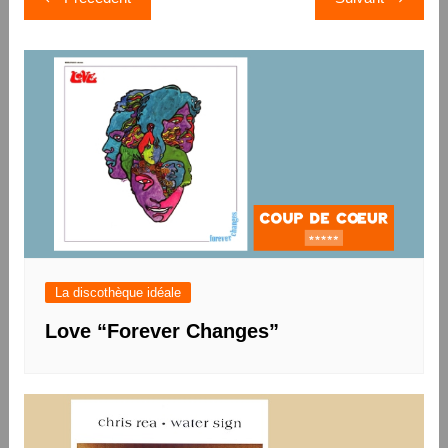
de
l’article
La discothèque idéale
Love “Forever Changes”