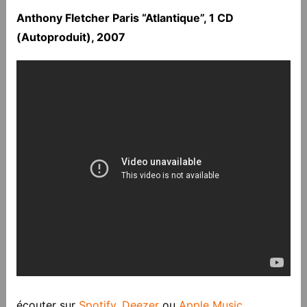
Anthony Fletcher Paris “Atlantique”, 1 CD
(Autoproduit), 2007
écouter sur
Spotify
,
Deezer
ou
Apple Music