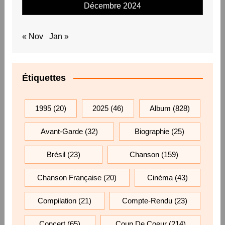
Décembre 2024
« Nov
Jan »
Étiquettes
1995
(20)
2025
(46)
Album
(828)
Avant-Garde
(32)
Biographie
(25)
Brésil
(23)
Chanson
(159)
Chanson Française
(20)
Cinéma
(43)
Compilation
(21)
Compte-Rendu
(23)
Concert
(65)
Coup De Coeur
(214)