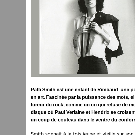
Patti Smith est une enfant de Rimbaud, une po
en art. Fascinée par la puissance des mots, ell
fureur du rock, comme un cri qui refuse de mou
disque où Paul Verlaine et Hendrix se croisen
un coup de couteau dans le ventre du confo
Smith sonnait à la fois jeune et vieille sur so