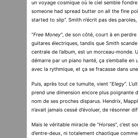
un voyage cosmique où le ciel semble fondre s
someone had spread butter on all the fine poi
started to slip”. Smith n’écrit pas des paroles,
“
Free Money
“, de son côté, court à en perdre
guitares électriques, tandis que Smith scande 
centrale de l’album, est un morceau-monde. Un 
démarre par un piano hanté, ça s’emballe en u
avec la rythmique, et ça se fracasse dans une 
Puis, après tout ce tumulte, vient “
Elegy
“. L’u
prend une dimension encore plus poignante de
nom de ses proches disparus. Hendrix, Mappl
n’avait jamais cessé d’évoluer, de résonner 
Mais le véritable miracle de “
Horses
“, c’est s
d’entre-deux, ni totalement chaotique comme le