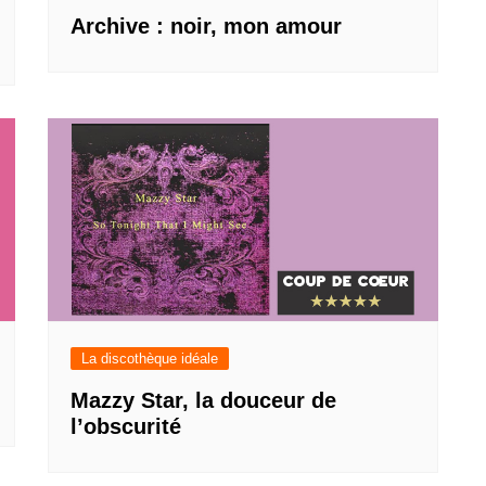
Archive : noir, mon amour
La discothèque idéale
Mazzy Star, la douceur de
l’obscurité