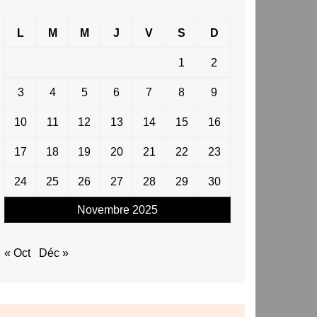
L
M
M
J
V
S
D
1
2
3
4
5
6
7
8
9
10
11
12
13
14
15
16
17
18
19
20
21
22
23
24
25
26
27
28
29
30
Novembre 2025
« Oct
Déc »