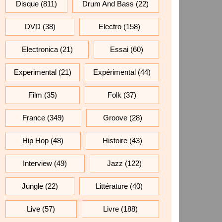
Disque
(811)
Drum And Bass
(22)
DVD
(38)
Electro
(158)
Electronica
(21)
Essai
(60)
Experimental
(21)
Expérimental
(44)
Film
(35)
Folk
(37)
France
(349)
Groove
(28)
Hip Hop
(48)
Histoire
(43)
Interview
(49)
Jazz
(122)
Jungle
(22)
Littérature
(40)
Live
(57)
Livre
(188)