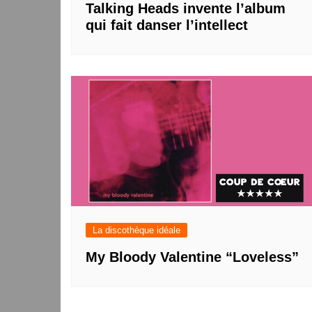
Talking Heads invente l’album
qui fait danser l’intellect
La discothèque idéale
My Bloody Valentine “Loveless”