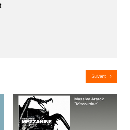
t
Suivant