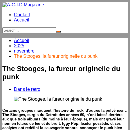
Aller
au
Contact
contenu
Accueil
Accueil
2025
novembre
The Stooges, la fureur originelle du punk
The Stooges, la fureur originelle du
punk
Dans le rétro
Certains groupes marquent l’histoire du rock, d’autres la pulvérisent.
The Stooges, surgis du Detroit des années 60, n’ont laissé derrière
eux que trois albums (du moins à leur époque), mais ont gravé leur
nom en lettres de feu et de bruit. Iggy Pop, leader possédé, et ses
acolytes ont redéfini la sauvagerie sonore, annonçant le punk bien