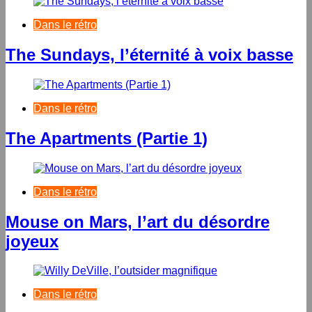
Dans le rétro
The Sundays, l’éternité à voix basse
Dans le rétro
The Apartments (Partie 1)
Dans le rétro
Mouse on Mars, l’art du désordre
joyeux
Dans le rétro