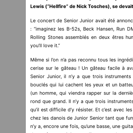
Lewis (“Hellfire” de Nick Tosches), se devait
Le concert de Senior Junior avait été anno
: “imaginez les B-52s, Beck Hansen, Run D
Rolling Stones assemblés en deux êtres hum
you’ll love it.”
Même si l’on n’a pas reconnu tous les ingrédie
cerise sur le gâteau ! Un gâteau facile à av
Senior Junior, il n’y a que trois instrument
bouclés qui lui cachent les yeux et un batteu
(un homme, qui viendra rapper sur la dernièr
rond que grand. Il n’y a que trois instruments
qu’il est difficile d’y résister. Et c’est avec le
chez les danois de Junior Senior tant que funk
n’y a, encore une fois, qu’une basse, une guita