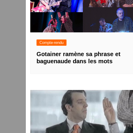
Compte-rendu
Gotainer ramène sa phrase et
baguenaude dans les mots