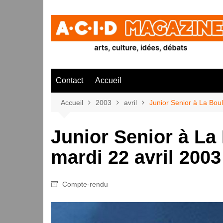
Aller
au
contenu
Contact
Accueil
Accueil
2003
avril
Junior Senior à La Boul
Junior Senior à La 
mardi 22 avril 2003
Compte-rendu