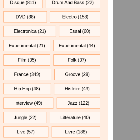
Disque
(811)
Drum And Bass
(22)
DVD
(38)
Electro
(158)
Electronica
(21)
Essai
(60)
Experimental
(21)
Expérimental
(44)
Film
(35)
Folk
(37)
France
(349)
Groove
(28)
Hip Hop
(48)
Histoire
(43)
Interview
(49)
Jazz
(122)
Jungle
(22)
Littérature
(40)
Live
(57)
Livre
(188)