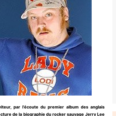
teur, par l’écoute du premier album des anglais
lecture de la biographie du rocker sauvage Jerry Lee