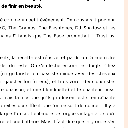
 de finir en beauté.
ncé comme un petit événement. On nous avait prévenu
MC, The Cramps, The Fleshtones, DJ Shadow et les
ains !” tandis que The Face promettait : “Trust us,
nts, la recette est réussie, et pardi, on l’a eue notre
aler du reste. On s’en lèche encore les doigts. Chez
s (un guitariste, un bassiste mince avec des cheveux
r gaucher fou furieux), et trois voix : deux choristes
e chanson, et une blondinette) et le chanteur, aussi
, mais la musique qu’ils produisent est si entraînante
s oreilles qui sifflent que l’on ressort du concert. Il y a
 que l’on croit entendre de l’orgue vintage alors qu’il
re, et une batterie. Mais il faut dire que le groupe s’en