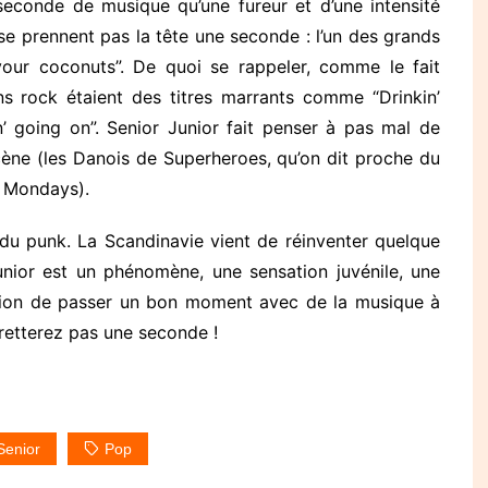
seconde de musique qu’une fureur et d’une intensité
se prennent pas la tête une seconde : l’un des grands
ur coconuts”. De quoi se rappeler, comme le fait
ns rock étaient des titres marrants comme “Drinkin’
’ going on”. Senior Junior fait penser à pas mal de
cène (les Danois de Superheroes, qu’on dit proche du
 Mondays).
 du punk. La Scandinavie vient de réinventer quelque
unior est un phénomène, une sensation juvénile, une
asion de passer un bon moment avec de la musique à
gretterez pas une seconde !
Senior
Pop