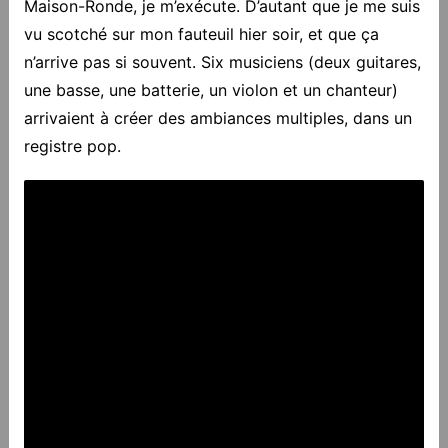
Maison-Ronde, je m’exécute. D’autant que je me suis
vu scotché sur mon fauteuil hier soir, et que ça
n’arrive pas si souvent. Six musiciens (deux guitares,
une basse, une batterie, un violon et un chanteur)
arrivaient à créer des ambiances multiples, dans un
registre pop.