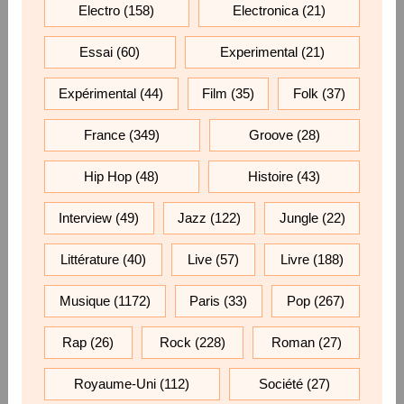
Electro
(158)
Electronica
(21)
Essai
(60)
Experimental
(21)
Expérimental
(44)
Film
(35)
Folk
(37)
France
(349)
Groove
(28)
Hip Hop
(48)
Histoire
(43)
Interview
(49)
Jazz
(122)
Jungle
(22)
Littérature
(40)
Live
(57)
Livre
(188)
Musique
(1172)
Paris
(33)
Pop
(267)
Rap
(26)
Rock
(228)
Roman
(27)
Royaume-Uni
(112)
Société
(27)