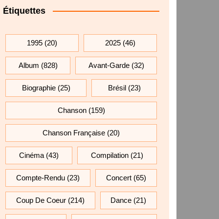
Étiquettes
1995
(20)
2025
(46)
Album
(828)
Avant-Garde
(32)
Biographie
(25)
Brésil
(23)
Chanson
(159)
Chanson Française
(20)
Cinéma
(43)
Compilation
(21)
Compte-Rendu
(23)
Concert
(65)
Coup De Coeur
(214)
Dance
(21)