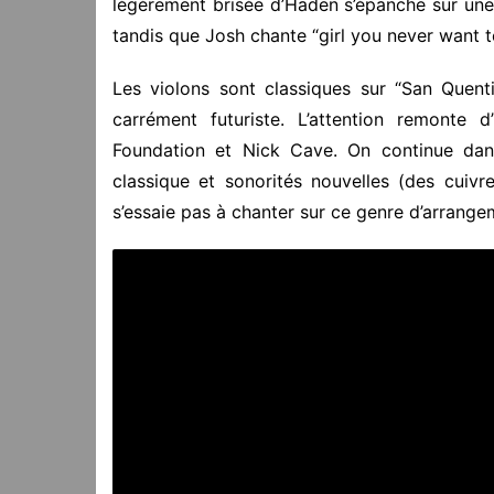
légèrement brisée d’Haden s’épanche sur une
tandis que Josh chante “girl you never want t
Les violons sont classiques sur “San Quenti
carrément futuriste. L’attention remonte 
Foundation et Nick Cave. On continue dans
classique et sonorités nouvelles (des cui
s’essaie pas à chanter sur ce genre d’arrange