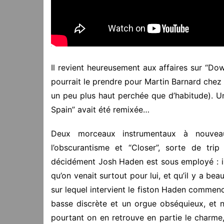
Il revient heureusement aux affaires sur “Dow
pourrait le prendre pour Martin Barnard chez
un peu plus haut perchée que d’habitude).
Spain” avait été remixée…
Deux morceaux instrumentaux à nouveau
l’obscurantisme et “Closer”, sorte de tri
décidément Josh Haden est sous employé : il 
qu’on venait surtout pour lui, et qu’il y a 
sur lequel intervient le fiston Haden commen
basse discrète et un orgue obséquieux, et n’
pourtant on en retrouve en partie le charme,