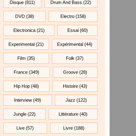
Disque
(811)
Drum And Bass
(22)
DVD
(38)
Electro
(158)
Electronica
(21)
Essai
(60)
Experimental
(21)
Expérimental
(44)
Film
(35)
Folk
(37)
France
(349)
Groove
(28)
Hip Hop
(48)
Histoire
(43)
Interview
(49)
Jazz
(122)
Jungle
(22)
Littérature
(40)
Live
(57)
Livre
(188)