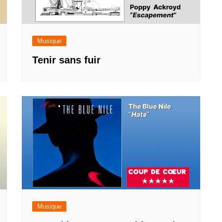
Musique
Tenir sans fuir
Musique