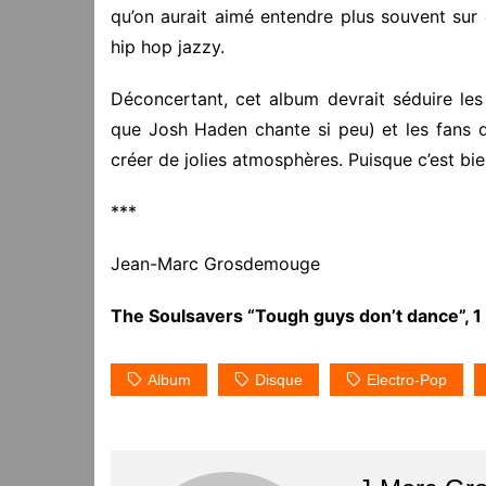
qu’on aurait aimé entendre plus souvent sur 
hip hop jazzy.
Déconcertant, cet album devrait séduire le
que Josh Haden chante si peu) et les fans 
créer de jolies atmosphères. Puisque c’est bie
***
Jean-Marc Grosdemouge
The Soulsavers “Tough guys don’t dance”,
Album
Disque
Electro-Pop