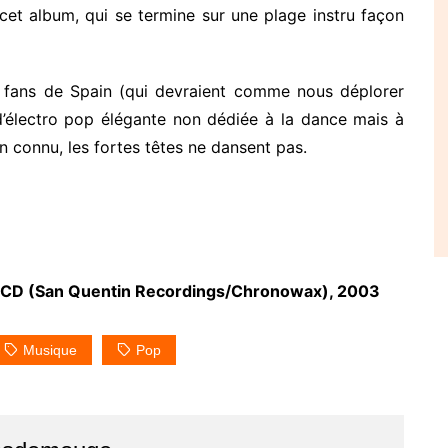
cet album, qui se termine sur une plage instru façon
s fans de Spain (qui devraient comme nous déplorer
d’électro pop élégante non dédiée à la dance mais à
n connu, les fortes têtes ne dansent pas.
 1 CD (San Quentin Recordings/Chronowax), 2003
Musique
Pop