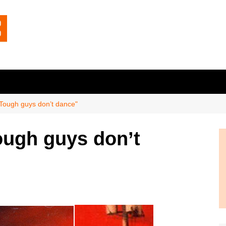
Tough guys don’t dance"
ough guys don’t