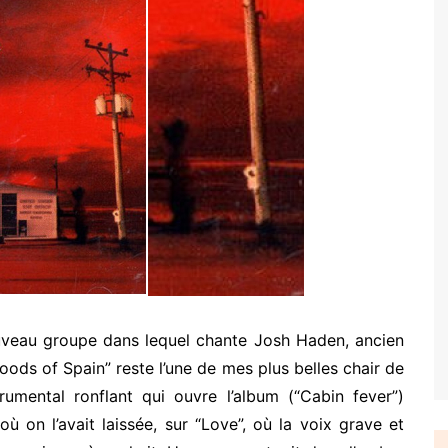
uveau groupe dans lequel chante Josh Haden, ancien
ods of Spain” reste l’une de mes plus belles chair de
rumental ronflant qui ouvre l’album (“Cabin fever”)
 où on l’avait laissée, sur “Love”, où la voix grave et