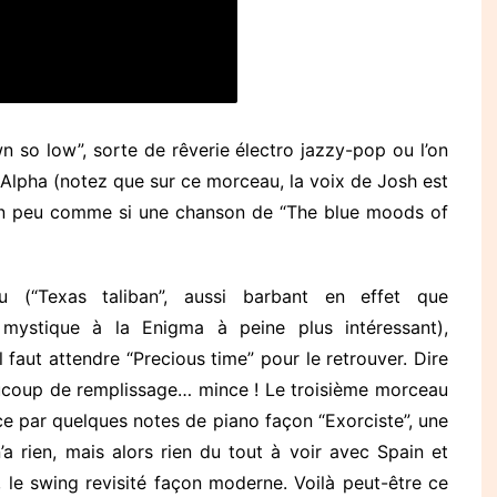
n so low”, sorte de rêverie électro jazzy-pop ou l’on
 Alpha (notez que sur ce morceau, la voix de Josh est
 Un peu comme si une chanson de “The blue moods of
 (“Texas taliban”, aussi barbant en effet que
p mystique à la Enigma à peine plus intéressant),
faut attendre “Precious time” pour le retrouver. Dire
beaucoup de remplissage… mince ! Le troisième morceau
ce par quelques notes de piano façon “Exorciste”, une
a rien, mais alors rien du tout à voir avec Spain et
 le swing revisité façon moderne. Voilà peut-être ce