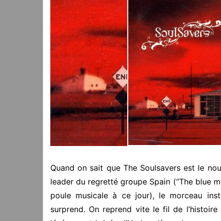
Quand on sait que The Soulsavers est le no
leader du regretté groupe Spain (“The blue mo
poule musicale à ce jour), le morceau inst
surprend. On reprend vite le fil de l’histoire