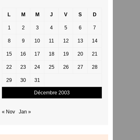
L
M
M
J
V
S
D
1
2
3
4
5
6
7
8
9
10
11
12
13
14
15
16
17
18
19
20
21
22
23
24
25
26
27
28
29
30
31
Décembre 2003
« Nov
Jan »