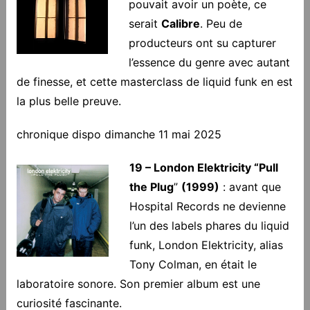
pouvait avoir un poète, ce
serait
Calibre
. Peu de
producteurs ont su capturer
l’essence du genre avec autant
de finesse, et cette masterclass de liquid funk en est
la plus belle preuve.
chronique dispo dimanche 11 mai 2025
19 – London Elektricity “Pull
the Plug
”
(1999)
: avant que
Hospital Records ne devienne
l’un des labels phares du liquid
funk, London Elektricity, alias
Tony Colman, en était le
laboratoire sonore. Son premier album est une
curiosité fascinante.