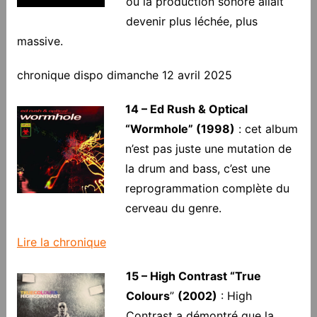
où la production sonore allait
devenir plus léchée, plus
massive.
chronique dispo dimanche 12 avril 2025
14 – Ed Rush & Optical
“Wormhole” (1998)
: cet album
n’est pas juste une mutation de
la drum and bass, c’est une
reprogrammation complète du
cerveau du genre.
Lire la chronique
15 – High Contrast “True
Colours
”
(2002)
: High
Contrast a démontré que la