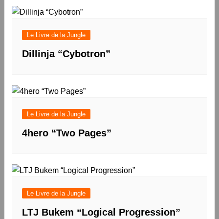
l’article
Le Livre de la Jungle
Dillinja “Cybotron”
Le Livre de la Jungle
4hero “Two Pages”
Le Livre de la Jungle
LTJ Bukem “Logical Progression”