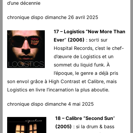
d’une décennie
chronique dispo dimanche 26 avril 2025
17 – Logistics “Now
More Than
Ever
”
(2006)
: sorti sur
Hospital Records, c’est le chef-
d’œuvre de Logistics et un
sommet du liquid funk. À
l’époque, le genre a déjà pris
son envol grâce à High Contrast et Calibre, mais
Logistics en livre l’incarnation la plus aboutie.
chronique dispo dimanche 4 mai 2025
18 – Calibre “Second Sun
”
(2005)
: si la drum & bass