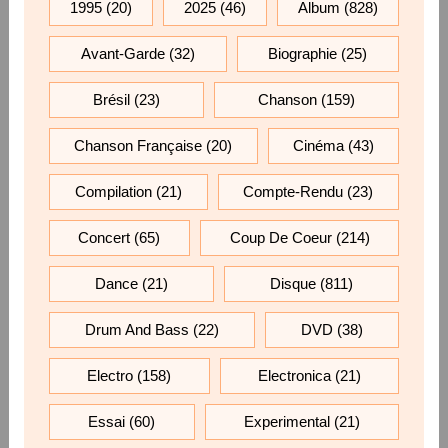
1995
(20)
2025
(46)
Album
(828)
Avant-Garde
(32)
Biographie
(25)
Brésil
(23)
Chanson
(159)
Chanson Française
(20)
Cinéma
(43)
Compilation
(21)
Compte-Rendu
(23)
Concert
(65)
Coup De Coeur
(214)
Dance
(21)
Disque
(811)
Drum And Bass
(22)
DVD
(38)
Electro
(158)
Electronica
(21)
Essai
(60)
Experimental
(21)