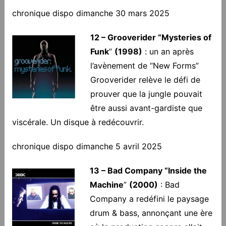
chronique dispo dimanche 30 mars 2025
12 – Grooverider “Mysteries of
Funk
”
(1998)
: un an après
l’avènement de “New Forms”
Grooverider relève le défi de
prouver que la jungle pouvait
être aussi avant-gardiste que
viscérale. Un disque à redécouvrir.
chronique dispo dimanche 5 avril 2025
13 – Bad Company “Inside the
Machine
”
(2000)
: Bad
Company a redéfini le paysage
drum & bass, annonçant une ère