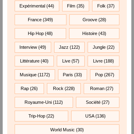
Expérimental
(44)
Film
(35)
Folk
(37)
France
(349)
Groove
(28)
Hip Hop
(48)
Histoire
(43)
Interview
(49)
Jazz
(122)
Jungle
(22)
Littérature
(40)
Live
(57)
Livre
(188)
Musique
(1172)
Paris
(33)
Pop
(267)
Rap
(26)
Rock
(228)
Roman
(27)
Royaume-Uni
(112)
Société
(27)
Trip-Hop
(22)
USA
(136)
World Music
(30)