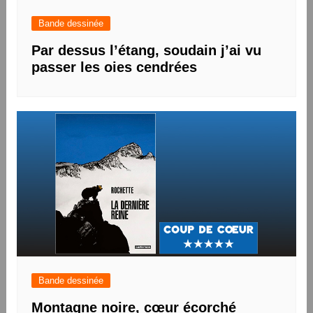
Bande dessinée
Par dessus l’étang, soudain j’ai vu
passer les oies cendrées
Bande dessinée
Montagne noire, cœur écorché