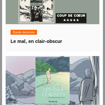
Bande dessinée
Le mal, en clair-obscur