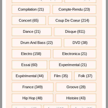
Compilation
(21)
Compte-Rendu
(23)
Concert
(65)
Coup De Coeur
(214)
Dance
(21)
Disque
(811)
Drum And Bass
(22)
DVD
(38)
Electro
(158)
Electronica
(21)
Essai
(60)
Experimental
(21)
Expérimental
(44)
Film
(35)
Folk
(37)
France
(349)
Groove
(28)
Hip Hop
(48)
Histoire
(43)