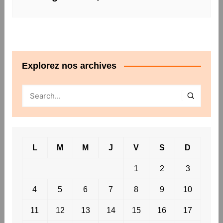
Explorez nos archives
L
M
M
J
V
S
D
1
2
3
4
5
6
7
8
9
10
11
12
13
14
15
16
17