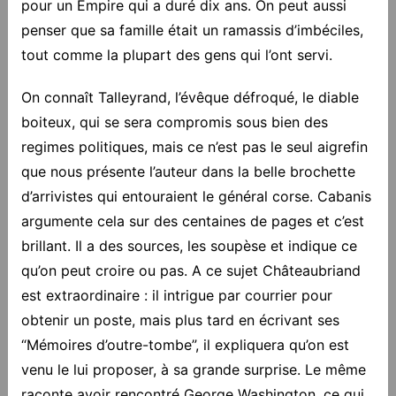
pour un Empire qui a duré dix ans. On peut aussi
penser que sa famille était un ramassis d’imbéciles,
tout comme la plupart des gens qui l’ont servi.
On connaît Talleyrand, l’évêque défroqué, le diable
boiteux, qui se sera compromis sous bien des
regimes politiques, mais ce n’est pas le seul aigrefin
que nous présente l’auteur dans la belle brochette
d’arrivistes qui entouraient le général corse. Cabanis
argumente cela sur des centaines de pages et c’est
brillant. Il a des sources, les soupèse et indique ce
qu’on peut croire ou pas. A ce sujet Châteaubriand
est extraordinaire : il intrigue par courrier pour
obtenir un poste, mais plus tard en écrivant ses
“Mémoires d’outre-tombe”, il expliquera qu’on est
venu le lui proposer, à sa grande surprise. Le même
raconte avoir rencontré George Washington, ce qui