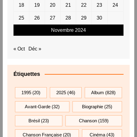
18
19
20
21
22
23
24
25
26
27
28
29
30
Novembre 2024
« Oct
Déc »
Étiquettes
1995
(20)
2025
(46)
Album
(828)
Avant-Garde
(32)
Biographie
(25)
Brésil
(23)
Chanson
(159)
Chanson Française
(20)
Cinéma
(43)