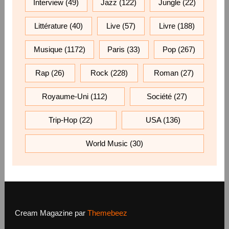
Interview
(49)
Jazz
(122)
Jungle
(22)
Littérature
(40)
Live
(57)
Livre
(188)
Musique
(1172)
Paris
(33)
Pop
(267)
Rap
(26)
Rock
(228)
Roman
(27)
Royaume-Uni
(112)
Société
(27)
Trip-Hop
(22)
USA
(136)
World Music
(30)
Cream Magazine par
Themebeez