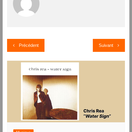
Navigation
Précédent
Suivant
de
l’article