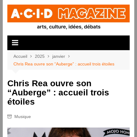
Aller
au
contenu
Accueil
2025
janvier
Chris Rea ouvre son “Auberge” : accueil trois étoiles
Chris Rea ouvre son
“Auberge” : accueil trois
étoiles
Musique