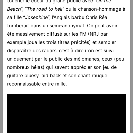
toucher le coeur du grand public avec “
On the
Beach
“, “
The road to hell
” ou la chanson-hommage à
sa fille “
Josephine
“, l’Anglais barbu Chris Réa
tomberait dans un semi-anonymat. On peut avoir
été massivement diffusé sur les FM (NRJ par
exemple joua les trois titres précités) et sembler
disparaître des radars, c’est à dire u’on est suivi
uniquement par le public des mélomanes, ceux (peu
nombreux hélas) qui savent apprécier son jeu de
guitare bluesy laid back et son chant rauque
reconnaissable entre mille.