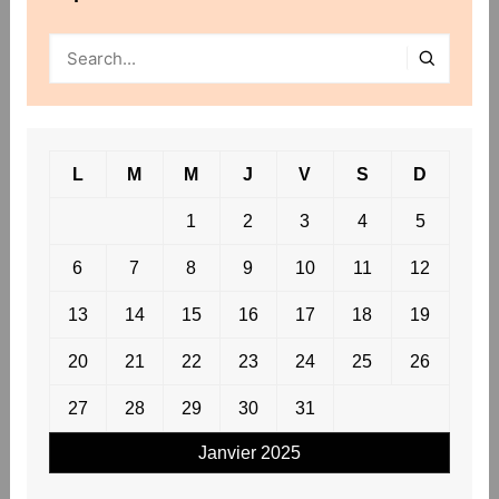
L
M
M
J
V
S
D
1
2
3
4
5
6
7
8
9
10
11
12
13
14
15
16
17
18
19
20
21
22
23
24
25
26
27
28
29
30
31
Janvier 2025