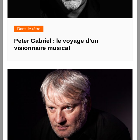
Dans le rétro
Peter Gabriel : le voyage d’un
visionnaire musical