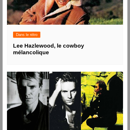
Dans le rétro
Lee Hazlewood, le cowboy
mélancolique