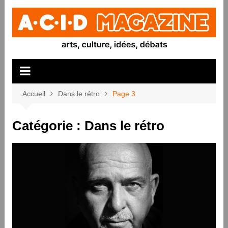
Aller
au
contenu
Accueil
Dans le rétro
Page 3
Catégorie :
Dans le rétro