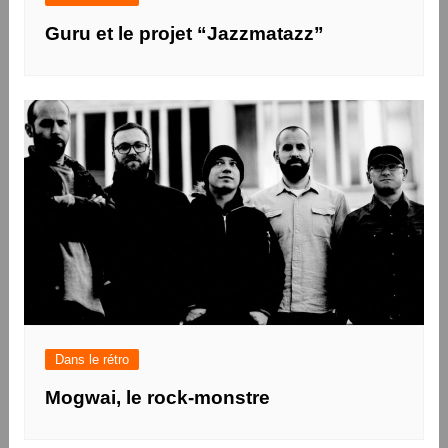
Guru et le projet “Jazzmatazz”
Dans le rétro
Mogwai, le rock-monstre