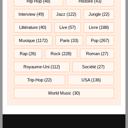
Hip Hop
(48)
Histoire
(43)
Interview
(49)
Jazz
(122)
Jungle
(22)
Littérature
(40)
Live
(57)
Livre
(188)
Musique
(1172)
Paris
(33)
Pop
(267)
Rap
(26)
Rock
(228)
Roman
(27)
Royaume-Uni
(112)
Société
(27)
Trip-Hop
(22)
USA
(136)
World Music
(30)