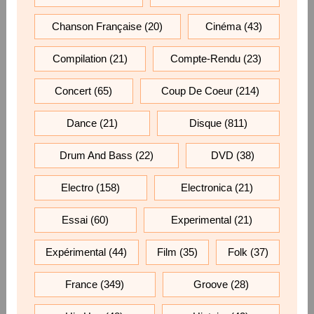
Chanson Française
(20)
Cinéma
(43)
Compilation
(21)
Compte-Rendu
(23)
Concert
(65)
Coup De Coeur
(214)
Dance
(21)
Disque
(811)
Drum And Bass
(22)
DVD
(38)
Electro
(158)
Electronica
(21)
Essai
(60)
Experimental
(21)
Expérimental
(44)
Film
(35)
Folk
(37)
France
(349)
Groove
(28)