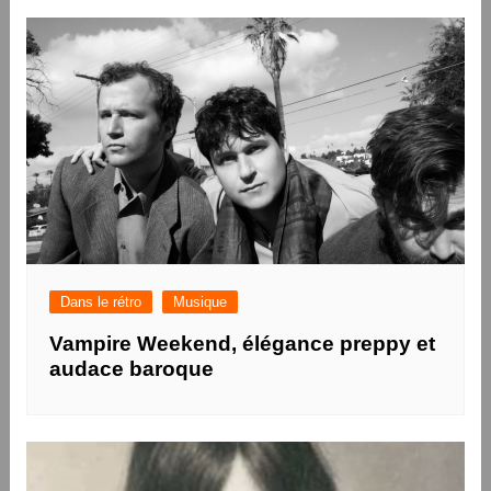
Dans le rétro
Musique
Vampire Weekend, élégance preppy et
audace baroque