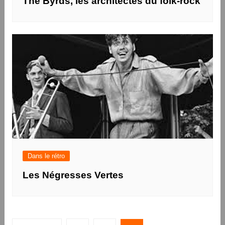
The Byrds, les architectes du folk-rock
Dans le rétro
Les Négresses Vertes