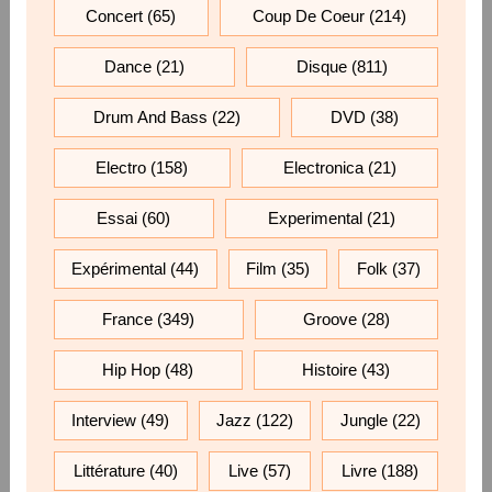
Concert
(65)
Coup De Coeur
(214)
Dance
(21)
Disque
(811)
Drum And Bass
(22)
DVD
(38)
Electro
(158)
Electronica
(21)
Essai
(60)
Experimental
(21)
Expérimental
(44)
Film
(35)
Folk
(37)
France
(349)
Groove
(28)
Hip Hop
(48)
Histoire
(43)
Interview
(49)
Jazz
(122)
Jungle
(22)
Littérature
(40)
Live
(57)
Livre
(188)