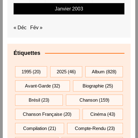
Janvier 2003
« Déc
Fév »
Étiquettes
1995
(20)
2025
(46)
Album
(828)
Avant-Garde
(32)
Biographie
(25)
Brésil
(23)
Chanson
(159)
Chanson Française
(20)
Cinéma
(43)
Compilation
(21)
Compte-Rendu
(23)