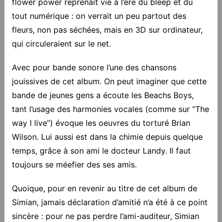
flower power reprenait vie à l’ère du bleep et du
tout numérique : on verrait un peu partout des
fleurs, non pas séchées, mais en 3D sur ordinateur,
qui circuleraient sur le net.
Avec pour bande sonore l’une des chansons
jouissives de cet album. On peut imaginer que cette
bande de jeunes gens a écoute les Beachs Boys,
tant l’usage des harmonies vocales (comme sur “The
way I live”) évoque les oeuvres du torturé Brian
Wilson. Lui aussi est dans la chimie depuis quelque
temps, grâce à son ami le docteur Landy. Il faut
toujours se méefier des ses amis.
Quoique, pour en revenir au titre de cet album de
Simian, jamais déclaration d’amitié n’a été à ce point
sincère : pour ne pas perdre l’ami-auditeur, Simian