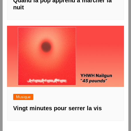
Quand la pop apprend à marcher la
nuit
Musique
Vingt minutes pour serrer la vis