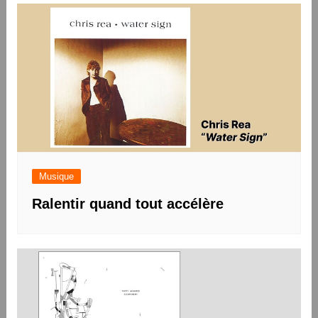
Musique
Ralentir quand tout accélère