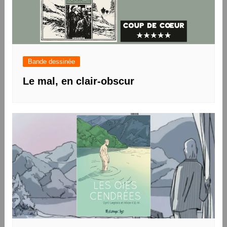
Bande dessinée
Le mal, en clair-obscur