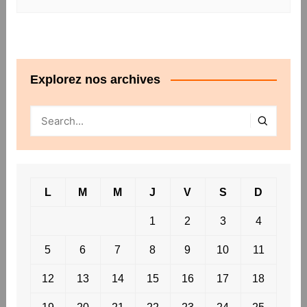
Explorez nos archives
L
M
M
J
V
S
D
1
2
3
4
5
6
7
8
9
10
11
12
13
14
15
16
17
18