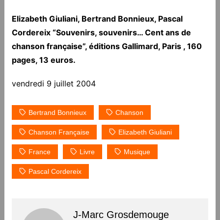
Elizabeth Giuliani, Bertrand Bonnieux, Pascal
Cordereix “Souvenirs, souvenirs… Cent ans de
chanson française”, éditions Gallimard, Paris , 160
pages, 13 euros.
vendredi 9 juillet 2004
Bertrand Bonnieux
Chanson
Chanson Française
Elizabeth Giuliani
France
Livre
Musique
Pascal Cordereix
J-Marc Grosdemouge