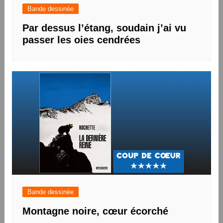
Bande dessinée
Par dessus l’étang, soudain j’ai vu
passer les oies cendrées
Bande dessinée
Montagne noire, cœur écorché