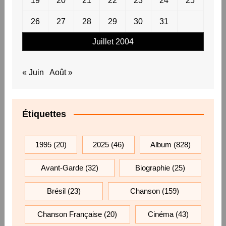
19
20
21
22
23
24
25
26
27
28
29
30
31
Juillet 2004
« Juin
Août »
Étiquettes
1995
(20)
2025
(46)
Album
(828)
Avant-Garde
(32)
Biographie
(25)
Brésil
(23)
Chanson
(159)
Chanson Française
(20)
Cinéma
(43)