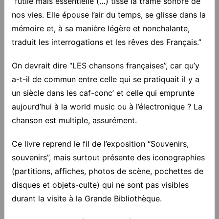
“futile mais essentielle (…) tisse la trame sonore de
nos vies. Elle épouse l’air du temps, se glisse dans la
mémoire et, à sa manière légère et nonchalante,
traduit les interrogations et les rêves des Français.”
On devrait dire “LES chansons françaises”, car qu’y
a-t-il de commun entre celle qui se pratiquait il y a
un siècle dans les caf-conc’ et celle qui emprunte
aujourd’hui à la world music ou à l’électronique ? La
chanson est multiple, assurément.
Ce livre reprend le fil de l’exposition “Souvenirs,
souvenirs”, mais surtout présente des iconographies
(partitions, affiches, photos de scène, pochettes de
disques et objets-culte) qui ne sont pas visibles
durant la visite à la Grande Bibliothèque.