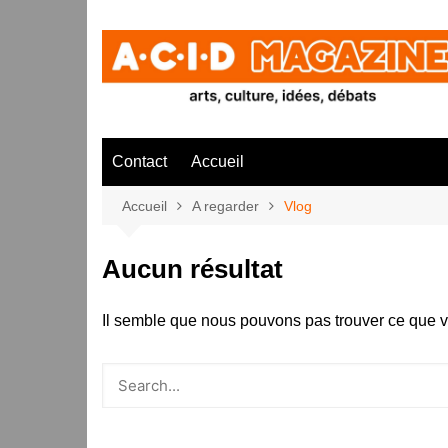
Aller
au
contenu
Contact
Accueil
Accueil
A regarder
Vlog
Aucun résultat
Il semble que nous pouvons pas trouver ce que v