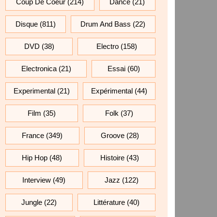
Coup De Coeur
(214)
Dance
(21)
Disque
(811)
Drum And Bass
(22)
DVD
(38)
Electro
(158)
Electronica
(21)
Essai
(60)
Experimental
(21)
Expérimental
(44)
Film
(35)
Folk
(37)
France
(349)
Groove
(28)
Hip Hop
(48)
Histoire
(43)
Interview
(49)
Jazz
(122)
Jungle
(22)
Littérature
(40)