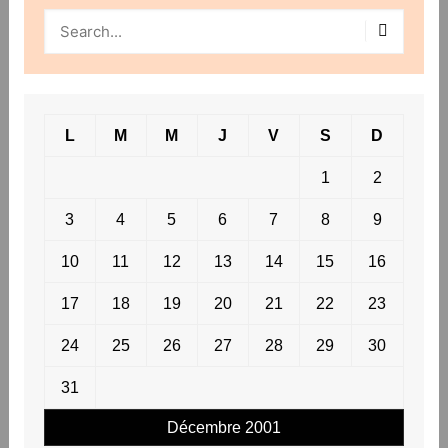
L
M
M
J
V
S
D
1
2
3
4
5
6
7
8
9
10
11
12
13
14
15
16
17
18
19
20
21
22
23
24
25
26
27
28
29
30
31
Décembre 2001