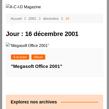
Aller
au
contenu
Accueil
2001
décembre
16
Jour :
16 décembre 2001
A écouter
Album
"Megasoft Office 2001"
Explorez nos archives