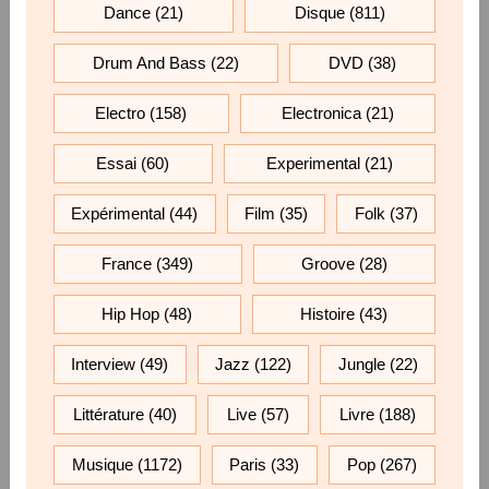
Dance
(21)
Disque
(811)
Drum And Bass
(22)
DVD
(38)
Electro
(158)
Electronica
(21)
Essai
(60)
Experimental
(21)
Expérimental
(44)
Film
(35)
Folk
(37)
France
(349)
Groove
(28)
Hip Hop
(48)
Histoire
(43)
Interview
(49)
Jazz
(122)
Jungle
(22)
Littérature
(40)
Live
(57)
Livre
(188)
Musique
(1172)
Paris
(33)
Pop
(267)