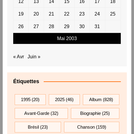
12
13
14
15
16
17
18
19
20
21
22
23
24
25
26
27
28
29
30
31
Mai 2003
« Avr
Juin »
Étiquettes
1995
(20)
2025
(46)
Album
(828)
Avant-Garde
(32)
Biographie
(25)
Brésil
(23)
Chanson
(159)