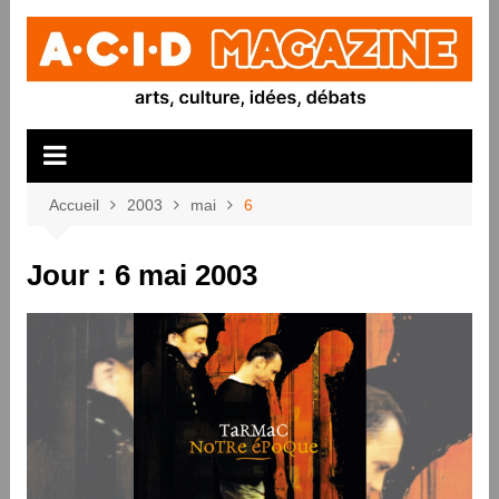
Aller
au
contenu
Accueil
2003
mai
6
Jour :
6 mai 2003