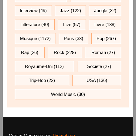
Interview
(49)
Jazz
(122)
Jungle
(22)
Littérature
(40)
Live
(57)
Livre
(188)
Musique
(1172)
Paris
(33)
Pop
(267)
Rap
(26)
Rock
(228)
Roman
(27)
Royaume-Uni
(112)
Société
(27)
Trip-Hop
(22)
USA
(136)
World Music
(30)
Cream Magazine par
Themebeez