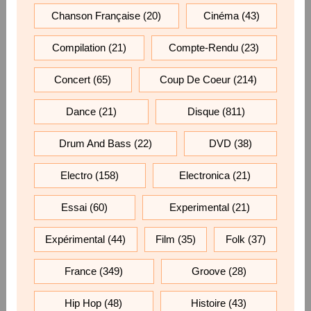
Chanson Française
(20)
Cinéma
(43)
Compilation
(21)
Compte-Rendu
(23)
Concert
(65)
Coup De Coeur
(214)
Dance
(21)
Disque
(811)
Drum And Bass
(22)
DVD
(38)
Electro
(158)
Electronica
(21)
Essai
(60)
Experimental
(21)
Expérimental
(44)
Film
(35)
Folk
(37)
France
(349)
Groove
(28)
Hip Hop
(48)
Histoire
(43)