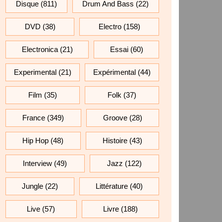
Disque
(811)
Drum And Bass
(22)
DVD
(38)
Electro
(158)
Electronica
(21)
Essai
(60)
Experimental
(21)
Expérimental
(44)
Film
(35)
Folk
(37)
France
(349)
Groove
(28)
Hip Hop
(48)
Histoire
(43)
Interview
(49)
Jazz
(122)
Jungle
(22)
Littérature
(40)
Live
(57)
Livre
(188)