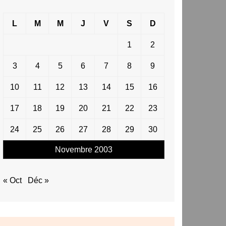
L
M
M
J
V
S
D
1
2
3
4
5
6
7
8
9
10
11
12
13
14
15
16
17
18
19
20
21
22
23
24
25
26
27
28
29
30
Novembre 2003
« Oct
Déc »