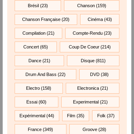
Brésil
(23)
Chanson
(159)
Chanson Française
(20)
Cinéma
(43)
Compilation
(21)
Compte-Rendu
(23)
Concert
(65)
Coup De Coeur
(214)
Dance
(21)
Disque
(811)
Drum And Bass
(22)
DVD
(38)
Electro
(158)
Electronica
(21)
Essai
(60)
Experimental
(21)
Expérimental
(44)
Film
(35)
Folk
(37)
France
(349)
Groove
(28)