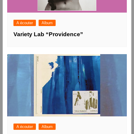
A écouter
Album
Variety Lab “Providence”
A écouter
Album