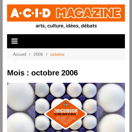
Aller
au
contenu
Accueil
2006
octobre
Mois :
octobre 2006