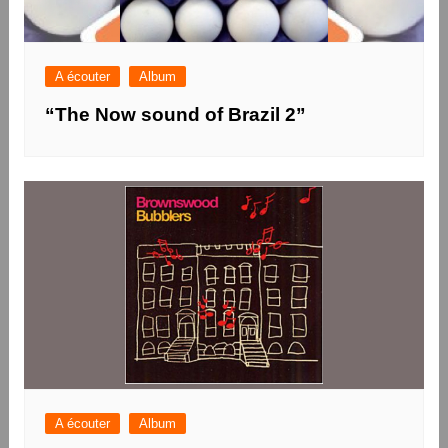
A écouter
Album
“The Now sound of Brazil 2”
A écouter
Album