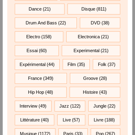
Dance
(21)
Disque
(811)
Drum And Bass
(22)
DVD
(38)
Electro
(158)
Electronica
(21)
Essai
(60)
Experimental
(21)
Expérimental
(44)
Film
(35)
Folk
(37)
France
(349)
Groove
(28)
Hip Hop
(48)
Histoire
(43)
Interview
(49)
Jazz
(122)
Jungle
(22)
Littérature
(40)
Live
(57)
Livre
(188)
Musique
(1172)
Paris
(33)
Pop
(267)