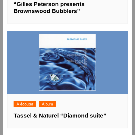
“Gilles Peterson presents
Brownswood Bubblers”
A écouter
Album
Tassel & Naturel “Diamond suite”