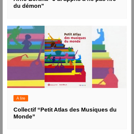
du démon"
A lire
Collectif “Petit Atlas des Musiques du
Monde”