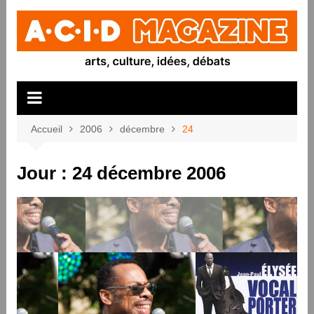
Aller
au
contenu
Accueil
2006
décembre
24
Jour :
24 décembre 2006