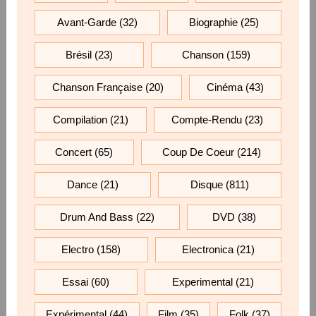
Avant-Garde
(32)
Biographie
(25)
Brésil
(23)
Chanson
(159)
Chanson Française
(20)
Cinéma
(43)
Compilation
(21)
Compte-Rendu
(23)
Concert
(65)
Coup De Coeur
(214)
Dance
(21)
Disque
(811)
Drum And Bass
(22)
DVD
(38)
Electro
(158)
Electronica
(21)
Essai
(60)
Experimental
(21)
Expérimental
(44)
Film
(35)
Folk
(37)