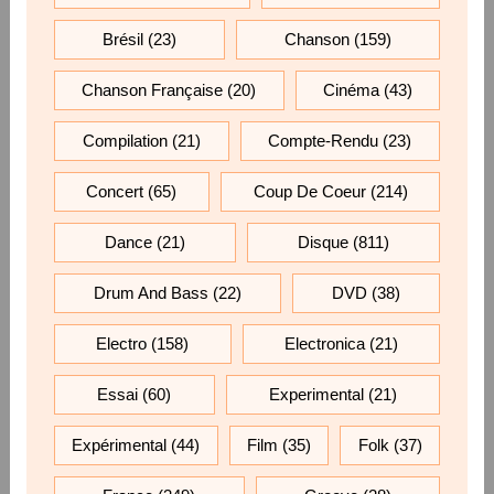
Brésil
(23)
Chanson
(159)
Chanson Française
(20)
Cinéma
(43)
Compilation
(21)
Compte-Rendu
(23)
Concert
(65)
Coup De Coeur
(214)
Dance
(21)
Disque
(811)
Drum And Bass
(22)
DVD
(38)
Electro
(158)
Electronica
(21)
Essai
(60)
Experimental
(21)
Expérimental
(44)
Film
(35)
Folk
(37)