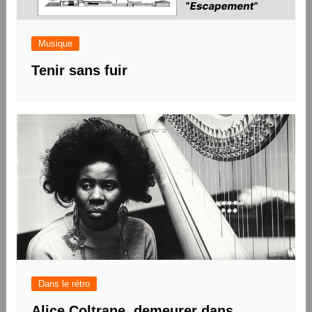
Musique
Tenir sans fuir
Dans le rétro
Alice Coltrane, demeurer dans