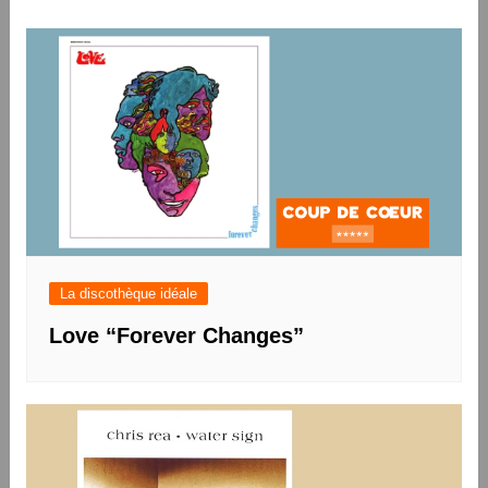
l’article
La discothèque idéale
Love “Forever Changes”