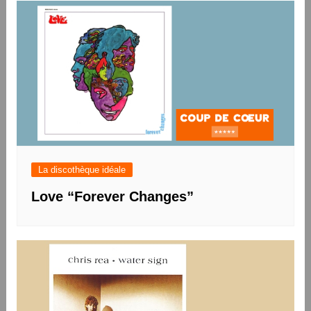
l’article
La discothèque idéale
Love “Forever Changes”