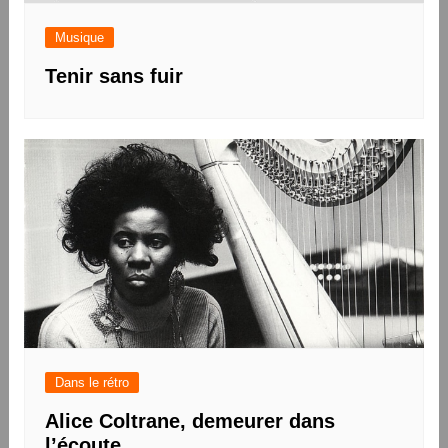
Musique
Tenir sans fuir
Dans le rétro
Alice Coltrane, demeurer dans
l’écoute