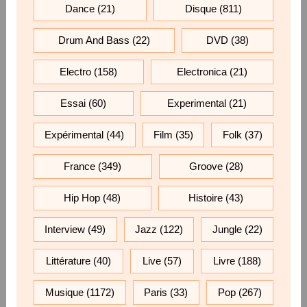
Dance
(21)
Disque
(811)
Drum And Bass
(22)
DVD
(38)
Electro
(158)
Electronica
(21)
Essai
(60)
Experimental
(21)
Expérimental
(44)
Film
(35)
Folk
(37)
France
(349)
Groove
(28)
Hip Hop
(48)
Histoire
(43)
Interview
(49)
Jazz
(122)
Jungle
(22)
Littérature
(40)
Live
(57)
Livre
(188)
Musique
(1172)
Paris
(33)
Pop
(267)