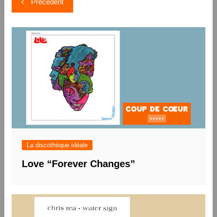
Précédent
de
l’article
La discothèque idéale
Love “Forever Changes”