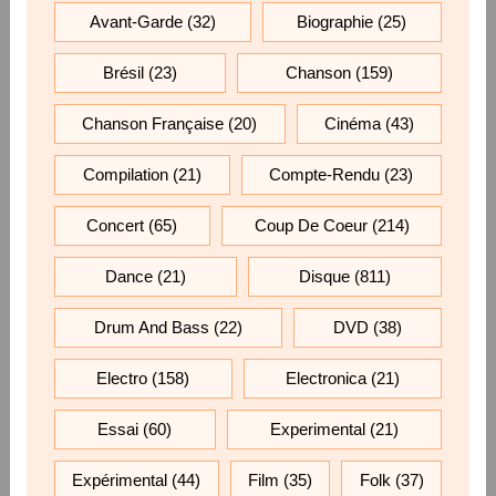
Avant-Garde
(32)
Biographie
(25)
Brésil
(23)
Chanson
(159)
Chanson Française
(20)
Cinéma
(43)
Compilation
(21)
Compte-Rendu
(23)
Concert
(65)
Coup De Coeur
(214)
Dance
(21)
Disque
(811)
Drum And Bass
(22)
DVD
(38)
Electro
(158)
Electronica
(21)
Essai
(60)
Experimental
(21)
Expérimental
(44)
Film
(35)
Folk
(37)