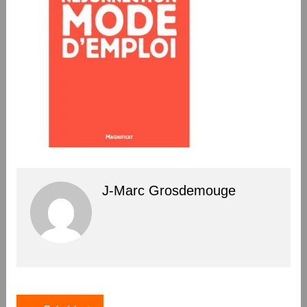
J-Marc Grosdemouge
Navigation