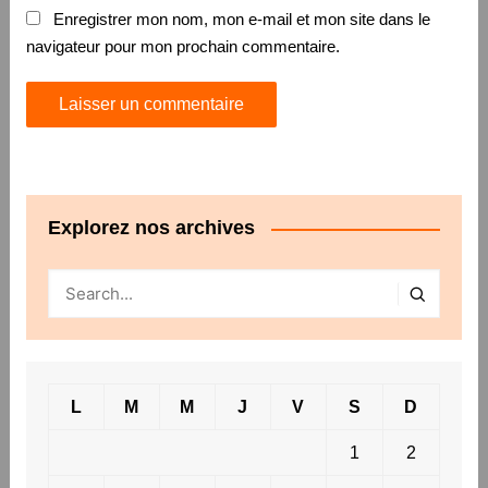
Enregistrer mon nom, mon e-mail et mon site dans le
navigateur pour mon prochain commentaire.
Explorez nos archives
L
M
M
J
V
S
D
1
2