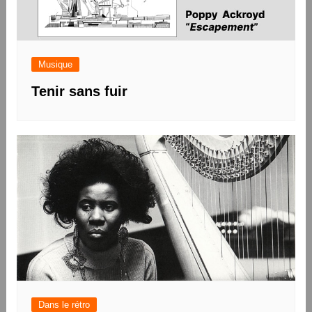
Musique
Tenir sans fuir
Dans le rétro