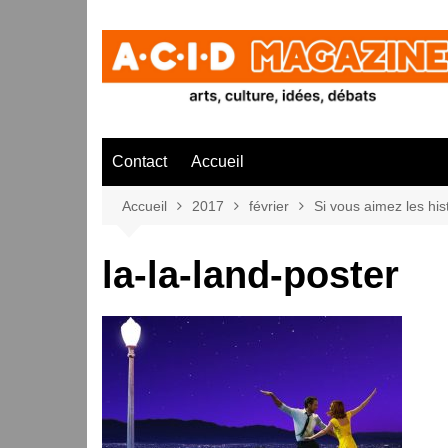
Aller
au
contenu
Contact
Accueil
Accueil
2017
février
Si vous aimez les his
la-la-land-poster