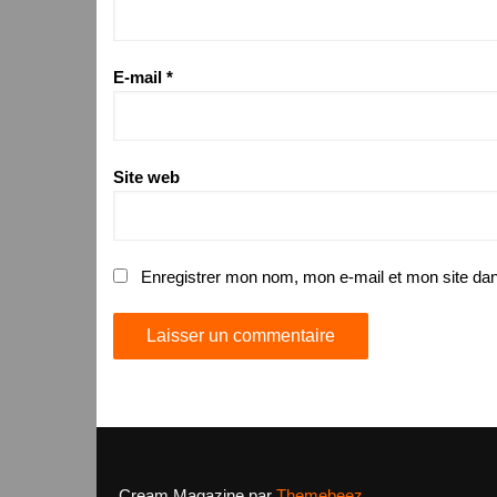
E-mail
*
Site web
Enregistrer mon nom, mon e-mail et mon site da
Cream Magazine par
Themebeez