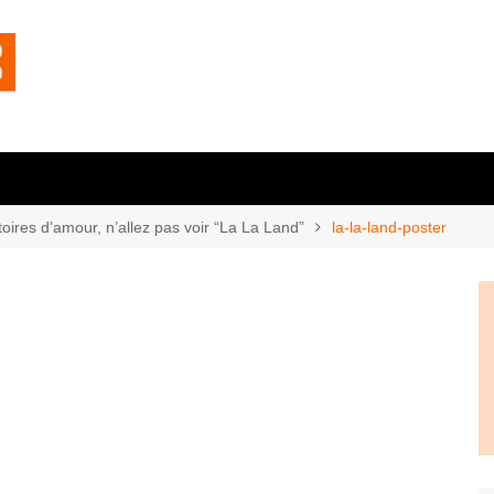
toires d’amour, n’allez pas voir “La La Land”
la-la-land-poster