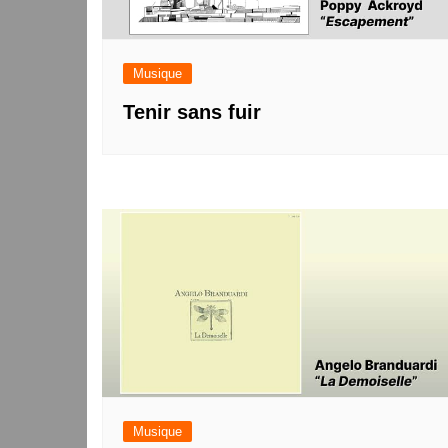
Musique
Tenir sans fuir
Musique