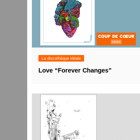
La discothèque idéale
Love “Forever Changes”