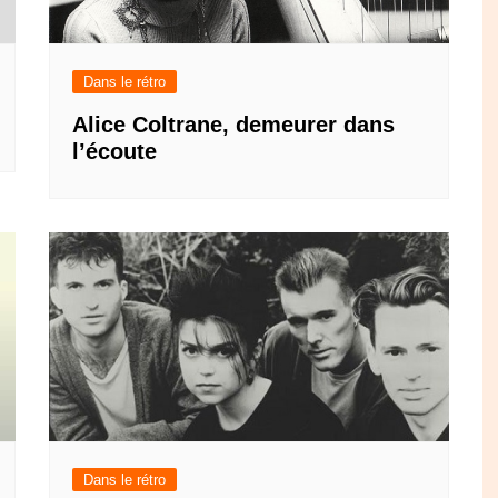
Dans le rétro
Alice Coltrane, demeurer dans
l’écoute
Dans le rétro