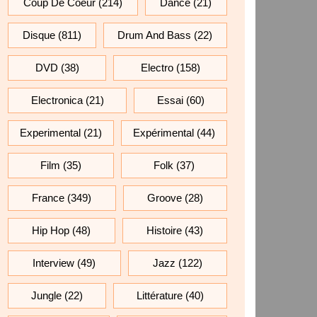
Coup De Coeur
(214)
Dance
(21)
Disque
(811)
Drum And Bass
(22)
DVD
(38)
Electro
(158)
Electronica
(21)
Essai
(60)
Experimental
(21)
Expérimental
(44)
Film
(35)
Folk
(37)
France
(349)
Groove
(28)
Hip Hop
(48)
Histoire
(43)
Interview
(49)
Jazz
(122)
Jungle
(22)
Littérature
(40)