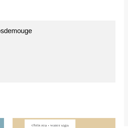
osdemouge