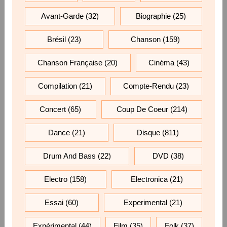
Avant-Garde
(32)
Biographie
(25)
Brésil
(23)
Chanson
(159)
Chanson Française
(20)
Cinéma
(43)
Compilation
(21)
Compte-Rendu
(23)
Concert
(65)
Coup De Coeur
(214)
Dance
(21)
Disque
(811)
Drum And Bass
(22)
DVD
(38)
Electro
(158)
Electronica
(21)
Essai
(60)
Experimental
(21)
Expérimental
(44)
Film
(35)
Folk
(37)