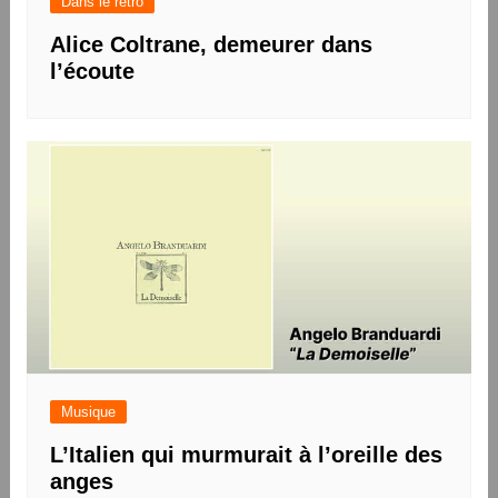
Dans le rétro
Alice Coltrane, demeurer dans
l’écoute
Musique
L’Italien qui murmurait à l’oreille des
anges