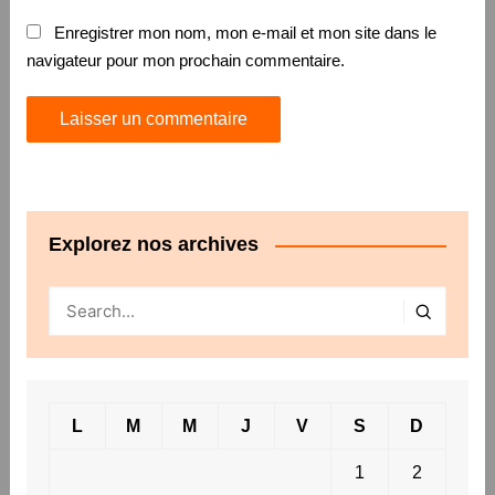
Enregistrer mon nom, mon e-mail et mon site dans le
navigateur pour mon prochain commentaire.
Explorez nos archives
L
M
M
J
V
S
D
1
2