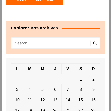
Explorez nos archives
L
M
M
J
V
S
D
1
2
3
4
5
6
7
8
9
10
11
12
13
14
15
16
17
18
19
20
21
22
23