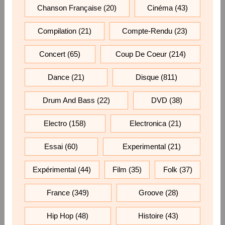
Chanson Française
(20)
Cinéma
(43)
Compilation
(21)
Compte-Rendu
(23)
Concert
(65)
Coup De Coeur
(214)
Dance
(21)
Disque
(811)
Drum And Bass
(22)
DVD
(38)
Electro
(158)
Electronica
(21)
Essai
(60)
Experimental
(21)
Expérimental
(44)
Film
(35)
Folk
(37)
France
(349)
Groove
(28)
Hip Hop
(48)
Histoire
(43)