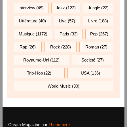
Interview
(49)
Jazz
(122)
Jungle
(22)
Littérature
(40)
Live
(57)
Livre
(188)
Musique
(1172)
Paris
(33)
Pop
(267)
Rap
(26)
Rock
(228)
Roman
(27)
Royaume-Uni
(112)
Société
(27)
Trip-Hop
(22)
USA
(136)
World Music
(30)
Cream Magazine par
Themebeez