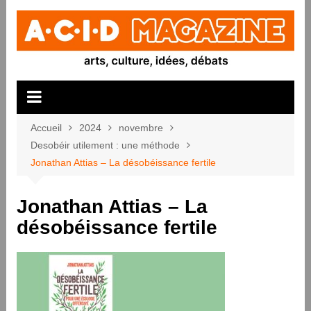
Aller
au
contenu
Accueil
2024
novembre
Desobéir utilement : une méthode
Jonathan Attias – La désobéissance fertile
Jonathan Attias – La
désobéissance fertile