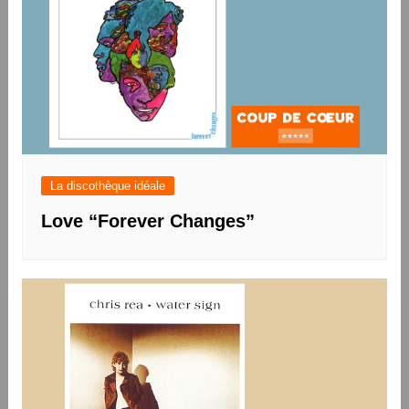
La discothèque idéale
Love “Forever Changes”