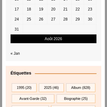
17
18
19
20
21
22
23
24
25
26
27
28
29
30
31
Août 2026
« Jan
Étiquettes
1995
(20)
2025
(46)
Album
(828)
Avant-Garde
(32)
Biographie
(25)