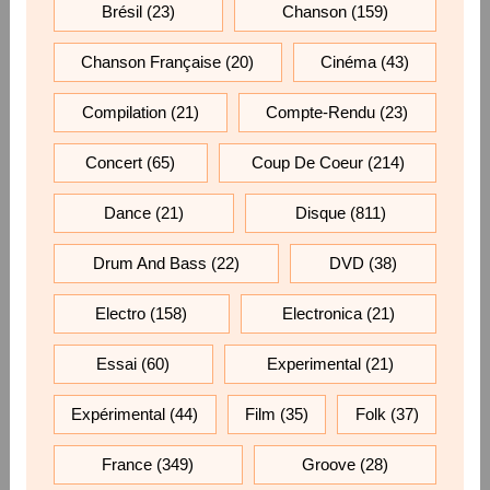
Brésil
(23)
Chanson
(159)
Chanson Française
(20)
Cinéma
(43)
Compilation
(21)
Compte-Rendu
(23)
Concert
(65)
Coup De Coeur
(214)
Dance
(21)
Disque
(811)
Drum And Bass
(22)
DVD
(38)
Electro
(158)
Electronica
(21)
Essai
(60)
Experimental
(21)
Expérimental
(44)
Film
(35)
Folk
(37)
France
(349)
Groove
(28)