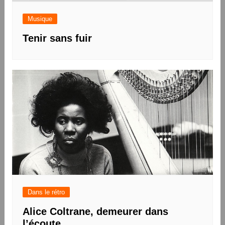
Musique
Tenir sans fuir
Dans le rétro
Alice Coltrane, demeurer dans
l’écoute