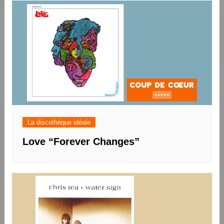
l’article
La discothèque idéale
Love “Forever Changes”