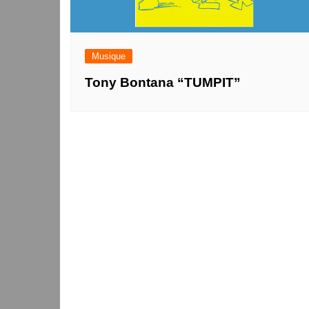
Musique
Tony Bontana “TUMPIT”