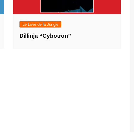
Le Livre de la Jungle
Dillinja “Cybotron”