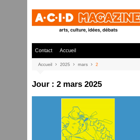
Aller
au
contenu
Contact
Accueil
Accueil
2025
mars
2
Jour :
2 mars 2025