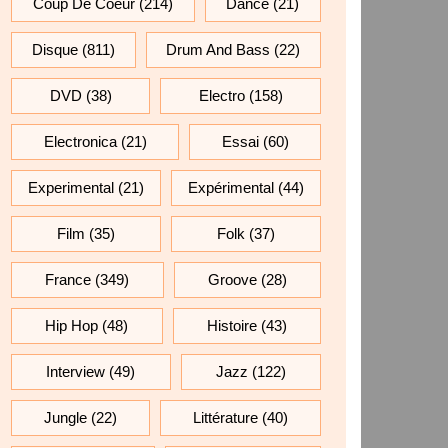
Coup De Coeur
(214)
Dance
(21)
Disque
(811)
Drum And Bass
(22)
DVD
(38)
Electro
(158)
Electronica
(21)
Essai
(60)
Experimental
(21)
Expérimental
(44)
Film
(35)
Folk
(37)
France
(349)
Groove
(28)
Hip Hop
(48)
Histoire
(43)
Interview
(49)
Jazz
(122)
Jungle
(22)
Littérature
(40)