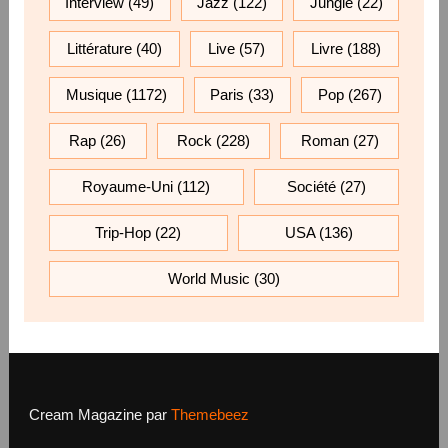
Interview
(49)
Jazz
(122)
Jungle
(22)
Littérature
(40)
Live
(57)
Livre
(188)
Musique
(1172)
Paris
(33)
Pop
(267)
Rap
(26)
Rock
(228)
Roman
(27)
Royaume-Uni
(112)
Société
(27)
Trip-Hop
(22)
USA
(136)
World Music
(30)
Cream Magazine par
Themebeez