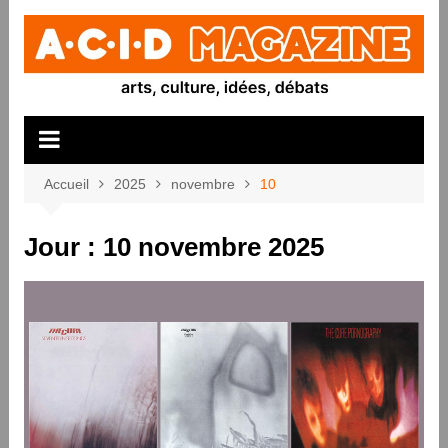
Aller
au
contenu
Accueil
2025
novembre
10
Jour :
10 novembre 2025