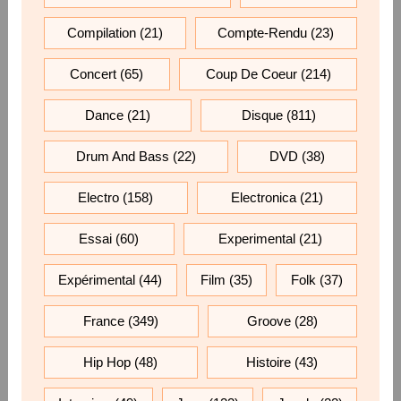
Compilation
(21)
Compte-Rendu
(23)
Concert
(65)
Coup De Coeur
(214)
Dance
(21)
Disque
(811)
Drum And Bass
(22)
DVD
(38)
Electro
(158)
Electronica
(21)
Essai
(60)
Experimental
(21)
Expérimental
(44)
Film
(35)
Folk
(37)
France
(349)
Groove
(28)
Hip Hop
(48)
Histoire
(43)