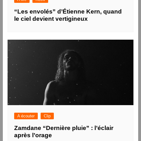
“Les envolés” d’Étienne Kern, quand
le ciel devient vertigineux
A écouter
Clip
Zamdane “Dernière pluie” : l’éclair
après l’orage