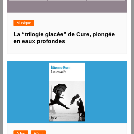
Musique
La “trilogie glacée” de Cure, plongée
en eaux profondes
A lire
Récit