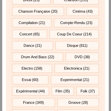
Chanson Française
(20)
Cinéma
(43)
Compilation
(21)
Compte-Rendu
(23)
Concert
(65)
Coup De Coeur
(214)
Dance
(21)
Disque
(811)
Drum And Bass
(22)
DVD
(38)
Electro
(158)
Electronica
(21)
Essai
(60)
Experimental
(21)
Expérimental
(44)
Film
(35)
Folk
(37)
France
(349)
Groove
(28)