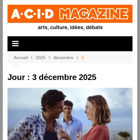
Aller
au
contenu
Accueil
2025
décembre
3
Jour :
3 décembre 2025