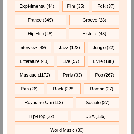
Expérimental
(44)
Film
(35)
Folk
(37)
France
(349)
Groove
(28)
Hip Hop
(48)
Histoire
(43)
Interview
(49)
Jazz
(122)
Jungle
(22)
Littérature
(40)
Live
(57)
Livre
(188)
Musique
(1172)
Paris
(33)
Pop
(267)
Rap
(26)
Rock
(228)
Roman
(27)
Royaume-Uni
(112)
Société
(27)
Trip-Hop
(22)
USA
(136)
World Music
(30)