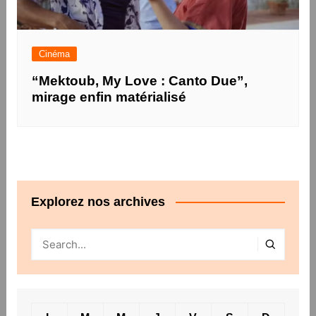
Cinéma
“Mektoub, My Love : Canto Due”,
mirage enfin matérialisé
Explorez nos archives