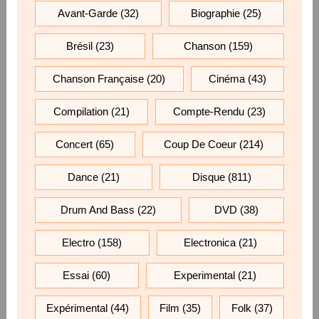
Avant-Garde
(32)
Biographie
(25)
Brésil
(23)
Chanson
(159)
Chanson Française
(20)
Cinéma
(43)
Compilation
(21)
Compte-Rendu
(23)
Concert
(65)
Coup De Coeur
(214)
Dance
(21)
Disque
(811)
Drum And Bass
(22)
DVD
(38)
Electro
(158)
Electronica
(21)
Essai
(60)
Experimental
(21)
Expérimental
(44)
Film
(35)
Folk
(37)