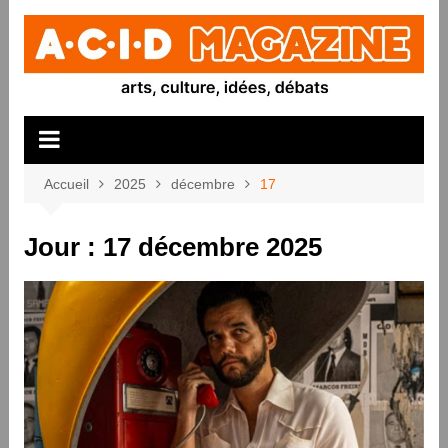
Aller
au
contenu
Accueil
2025
décembre
17
Jour :
17 décembre 2025