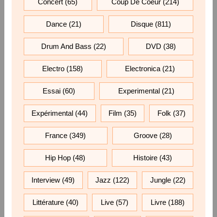
Concert
(65)
Coup De Coeur
(214)
Dance
(21)
Disque
(811)
Drum And Bass
(22)
DVD
(38)
Electro
(158)
Electronica
(21)
Essai
(60)
Experimental
(21)
Expérimental
(44)
Film
(35)
Folk
(37)
France
(349)
Groove
(28)
Hip Hop
(48)
Histoire
(43)
Interview
(49)
Jazz
(122)
Jungle
(22)
Littérature
(40)
Live
(57)
Livre
(188)