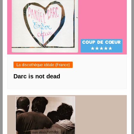
La discothèque idéale (France)
Darc is not dead