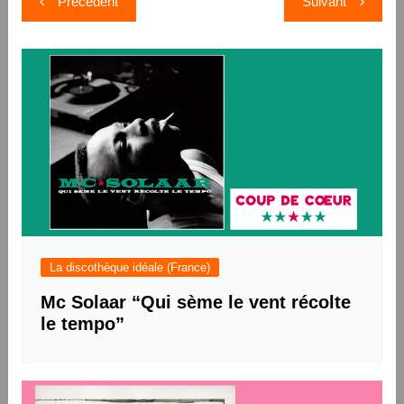
Précédent
Suivant
de
l’article
La discothèque idéale (France)
Mc Solaar “Qui sème le vent récolte
le tempo”