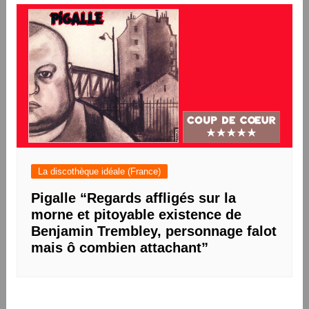
La discothèque idéale (France)
Pigalle “Regards affligés sur la
morne et pitoyable existence de
Benjamin Trembley, personnage falot
mais ô combien attachant”