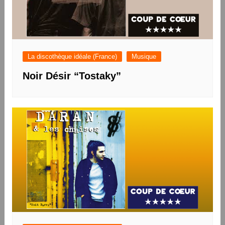
La discothèque idéale (France)
Musique
Noir Désir “Tostaky”