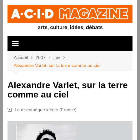
Aller
au
contenu
Accueil
2007
juin
Alexandre Varlet, sur la terre comme au ciel
Alexandre Varlet, sur la terre
comme au ciel
La discothèque idéale (France)