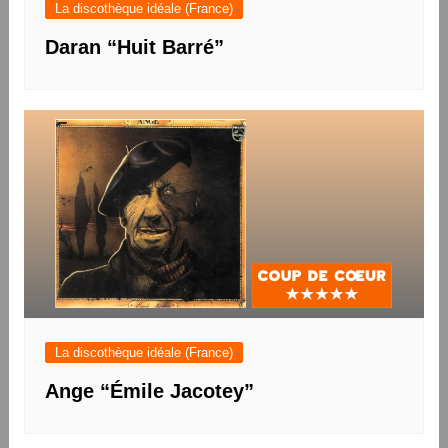
La discothèque idéale (France)
Daran “Huit Barré”
La discothèque idéale (France)
Ange “Émile Jacotey”