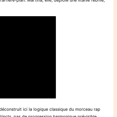
 déconstruit ici la logique classique du morceau rap
tincts, pas de progression harmonique prévisible.