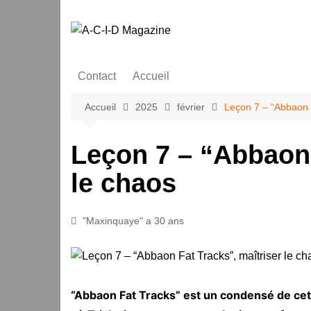
Aller
au
contenu
Contact
Accueil
Accueil
2025
février
Leçon 7 – “Abbaon F
Leçon 7 – “Abbaon 
le chaos
"Maxinquaye" a 30 ans
“Abbaon Fat Tracks” est un condensé de cette