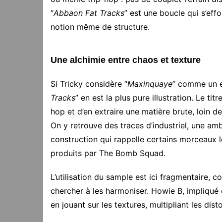
“
Abbaon Fat Tracks
” est une boucle qui s’eff
notion même de structure.
Une alchimie entre chaos et texture
Si Tricky considère “
Maxinquaye
” comme un e
Tracks
” en est la plus pure illustration. Le ti
hop et d’en extraire une matière brute, loin
On y retrouve des traces d’industriel, une am
construction qui rappelle certains morceaux 
produits par The Bomb Squad.
L’utilisation du sample est ici fragmentaire, 
chercher à les harmoniser. Howie B, impliqué d
en jouant sur les textures, multipliant les dis