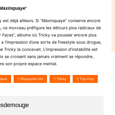
Maxinquaye
“
 est déjà ailleurs. Si “
Maxinquaye
” conserve encore
s, ce morceau préfigure les détours plus radicaux de
y Faces
“, albums où Tricky va pousser encore plus
 a l’impression d’une sorte de freestyle sous drogue,
Tricky la concevait. L’impression d’instabilité est
oix se croisent sans jamais vraiment se répondre,
ns son propre espace mental.
ique
Royaume-Uni
Tricky
Trip-Hop
osdemouge