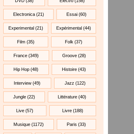
DVD
(38)
Electro
(158)
Electronica
(21)
Essai
(60)
Experimental
(21)
Expérimental
(44)
Film
(35)
Folk
(37)
France
(349)
Groove
(28)
Hip Hop
(48)
Histoire
(43)
Interview
(49)
Jazz
(122)
Jungle
(22)
Littérature
(40)
Live
(57)
Livre
(188)
Musique
(1172)
Paris
(33)