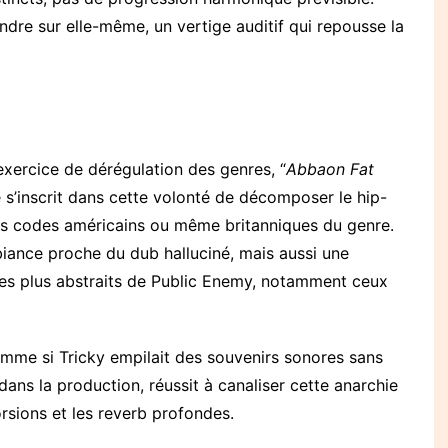
ondre sur elle-même, un vertige auditif qui repousse la
xercice de dérégulation des genres, “
Abbaon Fat
tre s’inscrit dans cette volonté de décomposer le hip-
 des codes américains ou même britanniques du genre.
biance proche du dub halluciné, mais aussi une
les plus abstraits de Public Enemy, notamment ceux
comme si Tricky empilait des souvenirs sonores sans
ans la production, réussit à canaliser cette anarchie
torsions et les reverb profondes.