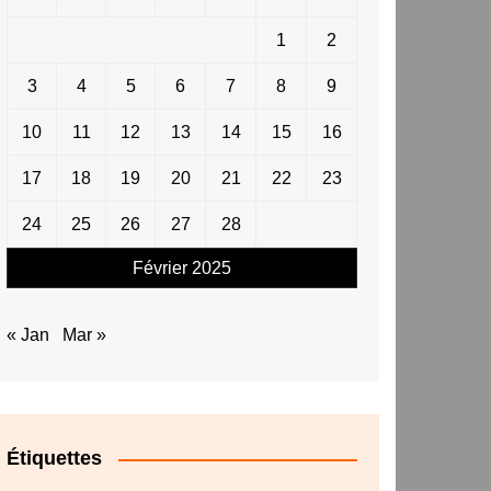
1
2
3
4
5
6
7
8
9
10
11
12
13
14
15
16
17
18
19
20
21
22
23
24
25
26
27
28
Février 2025
« Jan
Mar »
Étiquettes