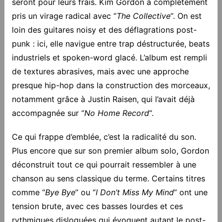
seront pour leurs frais. Kim Gordon a complètement
pris un virage radical avec “
The Collective
“. On est
loin des guitares noisy et des déflagrations post-
punk : ici, elle navigue entre trap déstructurée, beats
industriels et spoken-word glacé. L’album est rempli
de textures abrasives, mais avec une approche
presque hip-hop dans la construction des morceaux,
notamment grâce à Justin Raisen, qui l’avait déjà
accompagnée sur “
No Home Record
“.
Ce qui frappe d’emblée, c’est la radicalité du son.
Plus encore que sur son premier album solo, Gordon
déconstruit tout ce qui pourrait ressembler à une
chanson au sens classique du terme. Certains titres
comme “
Bye Bye
” ou “
I Don’t Miss My Mind
” ont une
tension brute, avec ces basses lourdes et ces
rythmiques disloquées qui évoquent autant le post-