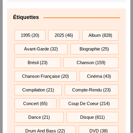
Étiquettes
1995
(20)
2025
(46)
Album
(828)
Avant-Garde
(32)
Biographie
(25)
Brésil
(23)
Chanson
(159)
Chanson Française
(20)
Cinéma
(43)
Compilation
(21)
Compte-Rendu
(23)
Concert
(65)
Coup De Coeur
(214)
Dance
(21)
Disque
(811)
Drum And Bass
(22)
DVD
(38)