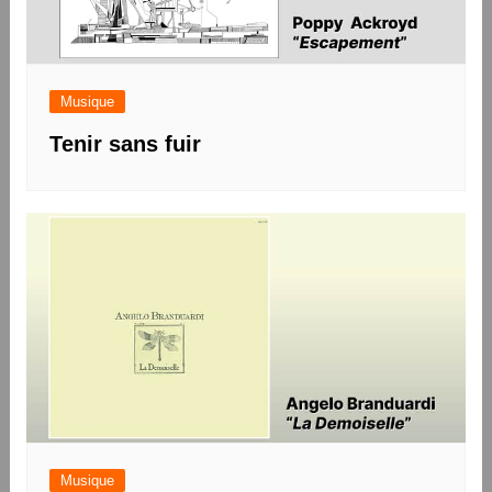
Musique
Tenir sans fuir
Musique