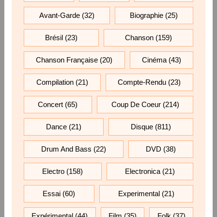
Avant-Garde
(32)
Biographie
(25)
Brésil
(23)
Chanson
(159)
Chanson Française
(20)
Cinéma
(43)
Compilation
(21)
Compte-Rendu
(23)
Concert
(65)
Coup De Coeur
(214)
Dance
(21)
Disque
(811)
Drum And Bass
(22)
DVD
(38)
Electro
(158)
Electronica
(21)
Essai
(60)
Experimental
(21)
Expérimental
(44)
Film
(35)
Folk
(37)