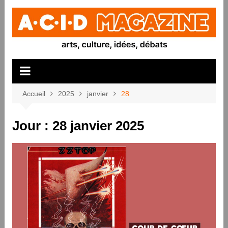
Aller
au
contenu
Accueil
2025
janvier
28
Jour :
28 janvier 2025