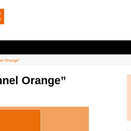
el Orange”
nnel Orange”