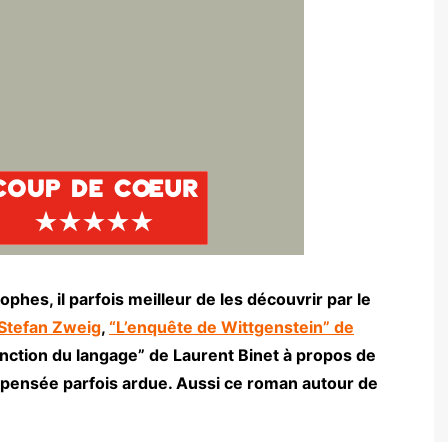
phes, il parfois meilleur de les découvrir par le
Stefan Zweig
,
“L’enquête de Wittgenstein” de
nction du langage” de Laurent Binet à propos de
 pensée parfois ardue. Aussi ce roman autour de