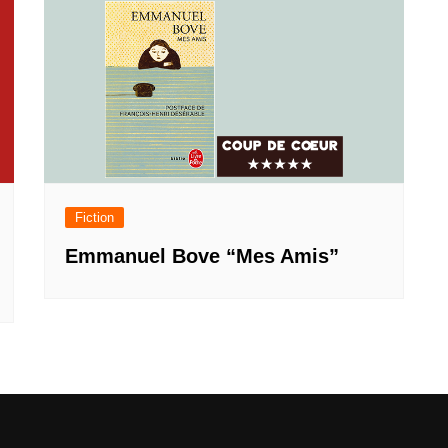
Fiction
Emmanuel Bove “Mes Amis”