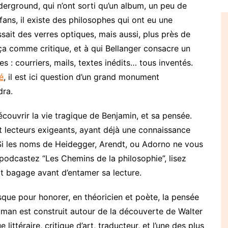
erground, qui n’ont sorti qu’un album, un peu de
ans, il existe des philosophes qui ont eu une
ssait des verres optiques, mais aussi, plus près de
rça comme critique, et à qui Bellanger consacre un
es : courriers, mails, textes inédits… tous inventés.
é
, il est ici question d’un grand monument
dra.
découvrir la vie tragique de Benjamin, et sa pensée.
t lecteurs exigeants, ayant déjà une connaissance
Si les noms de Heidegger, Arendt, ou Adorno ne vous
s podcastez “Les Chemins de la philosophie”, lisez
it bagage avant d’entamer sa lecture.
que pour honorer, en théoricien et poète, la pensée
man est construit autour de la découverte de Walter
 littéraire, critique d’art, traducteur, et l’une des plus