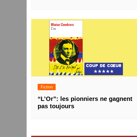
Fiction
“L’Or”: les pionniers ne gagnent
pas toujours