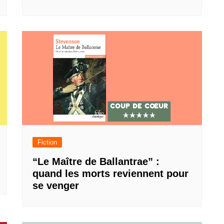
Fiction
“Le Maître de Ballantrae” :
quand les morts reviennent pour
se venger