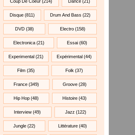
Coup De Coeur
(214)
Dance
(21)
Disque
(811)
Drum And Bass
(22)
DVD
(38)
Electro
(158)
Electronica
(21)
Essai
(60)
Experimental
(21)
Expérimental
(44)
Film
(35)
Folk
(37)
France
(349)
Groove
(28)
Hip Hop
(48)
Histoire
(43)
Interview
(49)
Jazz
(122)
Jungle
(22)
Littérature
(40)