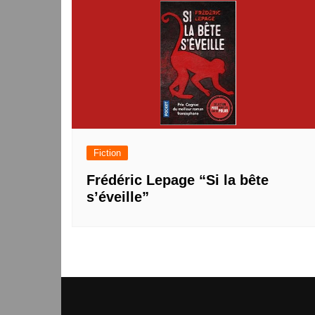
Fiction
Frédéric Lepage “Si la bête
s’éveille”