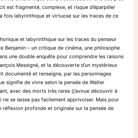
écit est fragmenté, complexe, et risque d’éparpiller
la fois labyrinthique et virtuose sur les traces de ce
onique et labyrinthique sur les traces du penseur
de Benjamin – un critique de cinéma, une philosophe
t dans une double enquête pour comprendre les raisons
rançois Messigné, et la découverte d’un mystérieux
t documenté et renseigne, par les personnages
e signifie de vivre selon la pensée de Walter
ant, avec des morts très rares (j’avoue découvrir à
i ne se laisse pas facilement apprivoiser. Mais pour
ne réflexion profonde et originale sur la pensée de