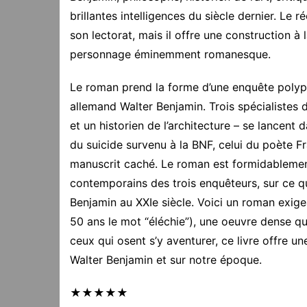
brillantes intelligences du siècle dernier. Le r
son lectorat, mais il offre une construction à 
personnage éminemment romanesque.
Le roman prend la forme d’une enquête polyph
allemand Walter Benjamin. Trois spécialistes 
et un historien de l’architecture – se lancen
du suicide survenu à la BNF, celui du poète F
manuscrit caché. Le roman est formidablemen
contemporains des trois enquêteurs, sur ce qu
Benjamin au XXIe siècle. Voici un roman exige
50 ans le mot “éléchie”), une oeuvre dense qu
ceux qui osent s’y aventurer, ce livre offre u
Walter Benjamin et sur notre époque.
★★★★★