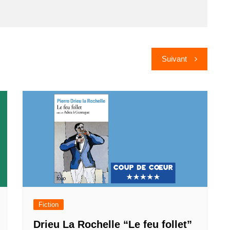
Suivant
Fiction
Drieu La Rochelle “Le feu follet”