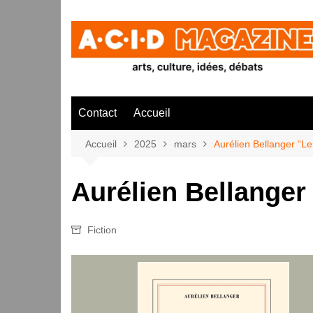
Aller
au
contenu
Contact
Accueil
Accueil
2025
mars
Aurélien Bellanger “Le
Aurélien Bellanger
Fiction